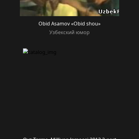
Obid Asamov «Obid shou»
Узбекский юмор