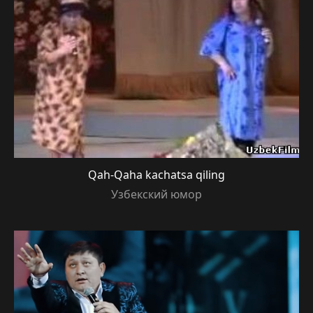
Qah-Qaha kachatsa qiling
Узбекский юмор