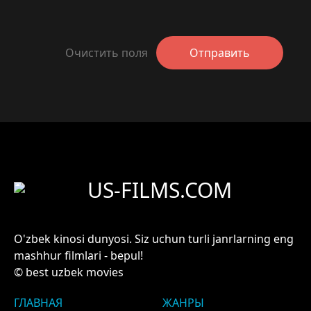
Очистить поля
Отправить
US-FILMS.COM
O'zbek kinosi dunyosi. Siz uchun turli janrlarning eng
mashhur filmlari - bepul!
© best uzbek movies
ГЛАВНАЯ
ЖАНРЫ