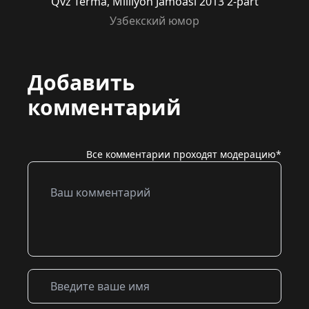
Qvz Terma, Milliyon Jamoasi 2013 2-part
Узбекский юмор
Добавить
комментарий
Все комментарии проходят модерацию*