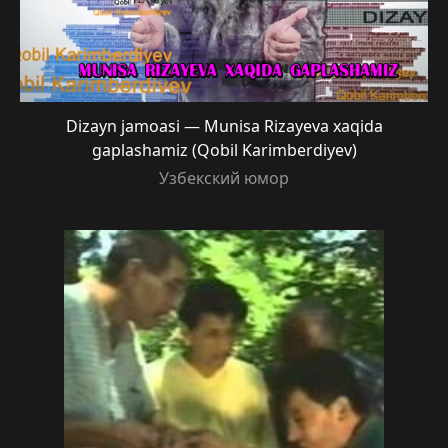
Dizayn jamoasi — Munisa Rizayeva xaqida
gaplashamiz (Qobil Karimberdiyev)
Узбекский юмор