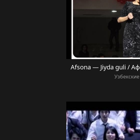
Afsona — Jiyda guli / 
Узбекские