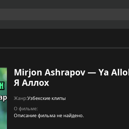
Mirjon Ashrapov — Ya Al
Я Аллох
Жанр:
Узбекские клипы
О фильме:
Описание фильма не найдено.