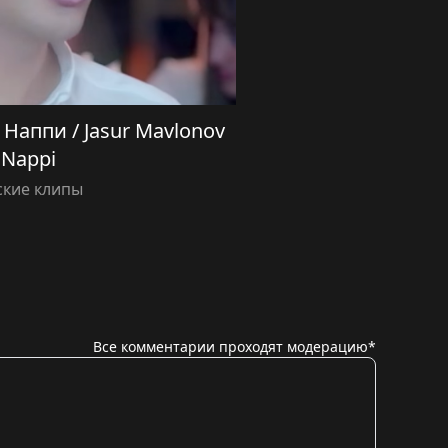
аппи / Jasur Mavlonov
Nappi
ские клипы
Все комментарии проходят модерацию*