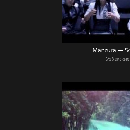
Manzura — So
Узбекские