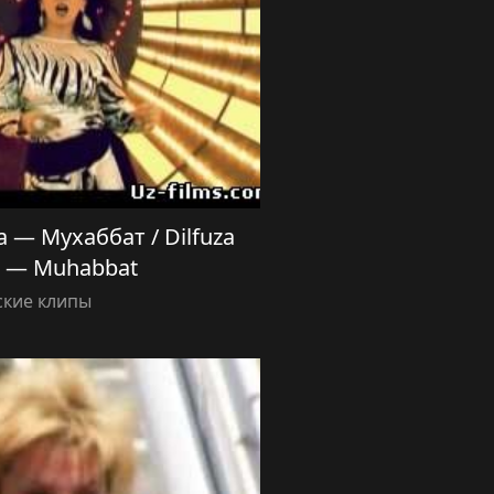
 — Мухаббат / Dilfuza
 — Muhabbat
ские клипы