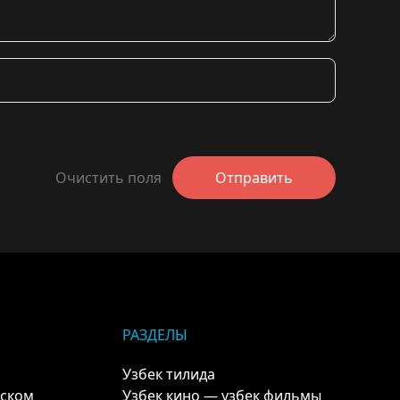
Очистить поля
Отправить
РАЗДЕЛЫ
Узбек тилида
кском
Узбек кино — узбек фильмы