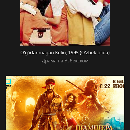
O’g’irlanmagan Kelin, 1995 (O’zbek tilida)
Драма на Узбекском