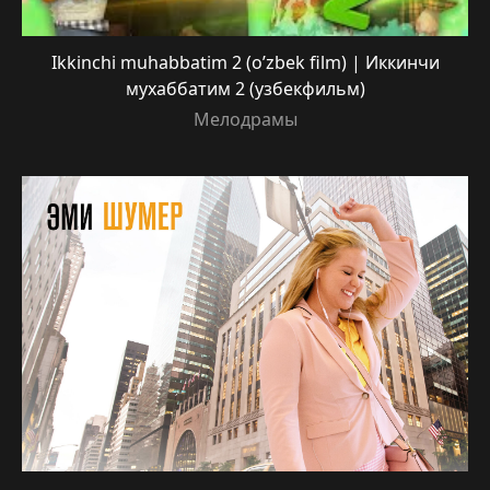
Ikkinchi muhabbatim 2 (o’zbek film) | Иккинчи
мухаббатим 2 (узбекфильм)
Мелодрамы