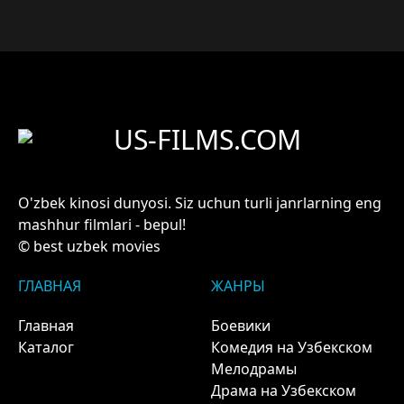
US-FILMS.COM
O'zbek kinosi dunyosi. Siz uchun turli janrlarning eng
mashhur filmlari - bepul!
© best uzbek movies
ГЛАВНАЯ
ЖАНРЫ
Главная
Боевики
Каталог
Комедия на Узбекском
Мелодрамы
Драма на Узбекском