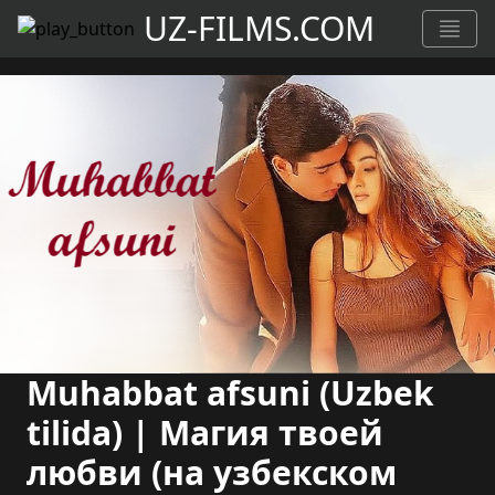
UZ-FILMS.COM
Muhabbat afsuni (Uzbek
tilida) | Магия твоей
любви (на узбекском