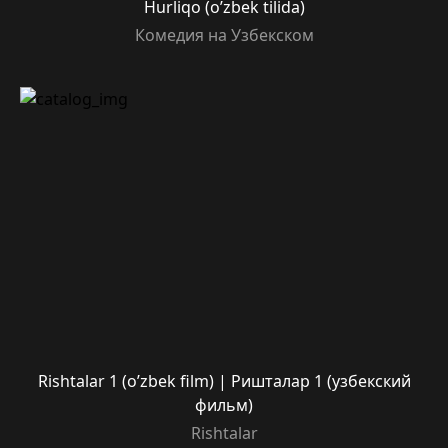
Hurliqo (o’zbek tilida)
Комедия на Узбекском
Rishtalar 1 (o’zbek film) | Ришталар 1 (узбекский
фильм)
Rishtalar