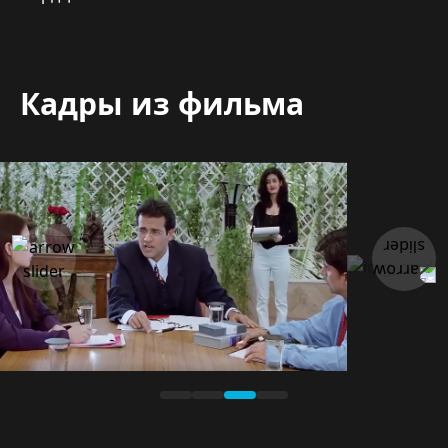
Кадры из фильма