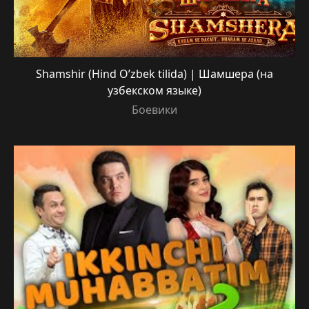
Shamshir (Hind O’zbek tilida) | Шамшера (на
узбекском языке)
Боевики