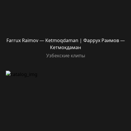
Farrux Raimov — Ketmoqdaman | Фаррух Раимов —
Кетмокдаман
Узбекские клипы