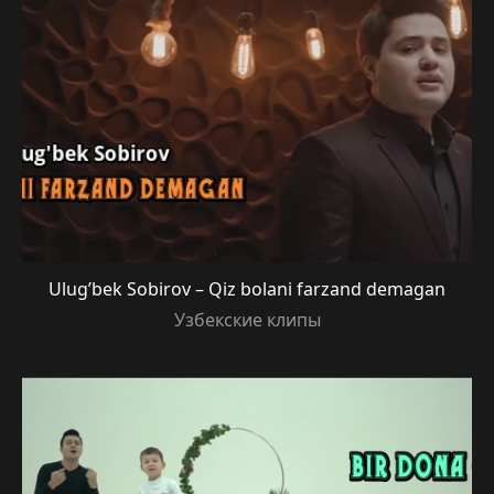
Ulug’bek Sobirov – Qiz bolani farzand demagan
Узбекские клипы