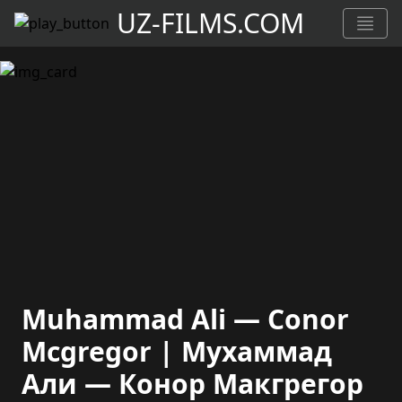
UZ-FILMS.COM
Muhammad Ali — Conor
Mcgregor | Мухаммад
Али — Конор Макгрегор