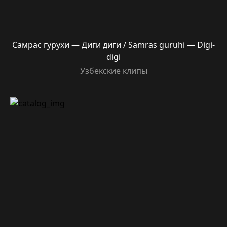
Самрас гурухи — Диги диги / Samras guruhi — Digi-
digi
Узбекские клипы