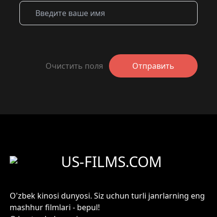
Очистить поля
Отправить
US-FILMS.COM
O'zbek kinosi dunyosi. Siz uchun turli janrlarning eng
mashhur filmlari - bepul!