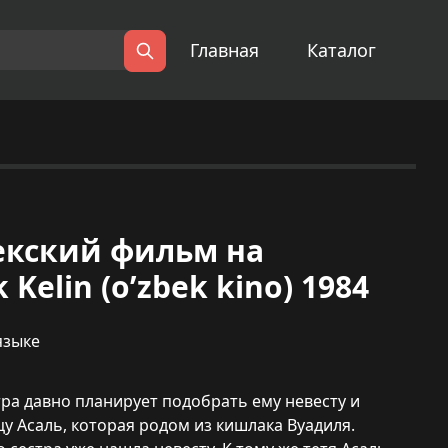
Главная
Каталог
Поиск
бекский фильм на
Kelin (o’zbek kino) 1984
языке
тра давно планирует подобрать ему невесту и
у Асаль, которая родом из кишлака Вуадиля.