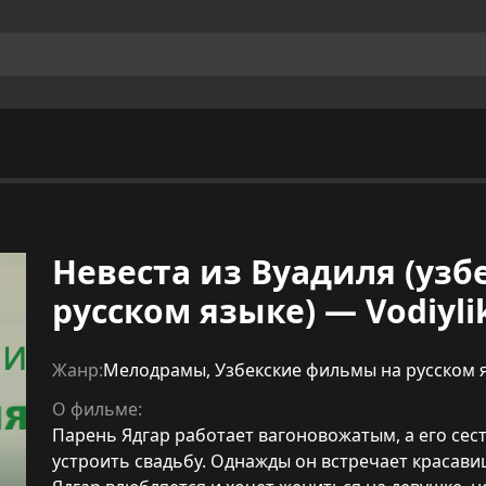
Невеста из Вуадиля (уз
русском языке) — Vodiylik 
Жанр:
Мелодрамы
,
Узбекские фильмы на русском 
О фильме:
Парень Ядгар работает вагоновожатым, а его сес
устроить свадьбу. Однажды он встречает красавиц