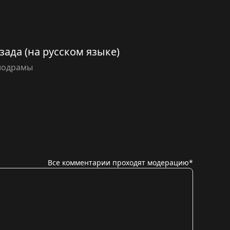
зада (на русском языке)
лодрамы
Все комментарии проходят модерацию*