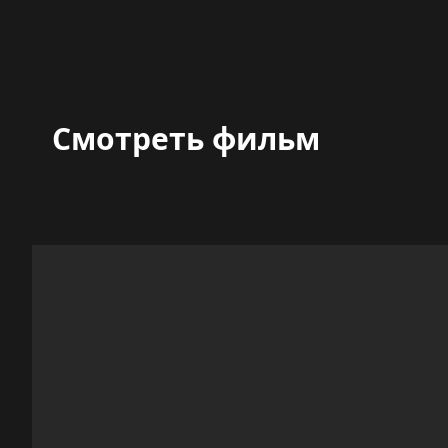
Смотреть фильм