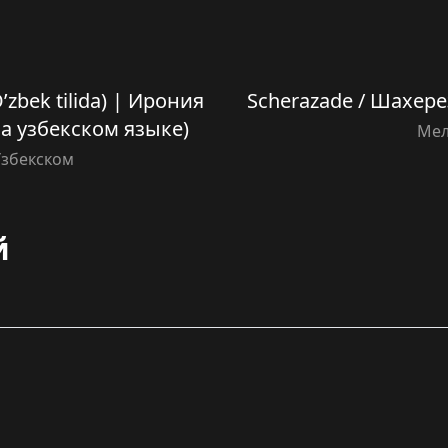
O’zbek tilida) | Ирония
Scherazade / Шахере
а узбекском языке)
Ме
Узбекском
й