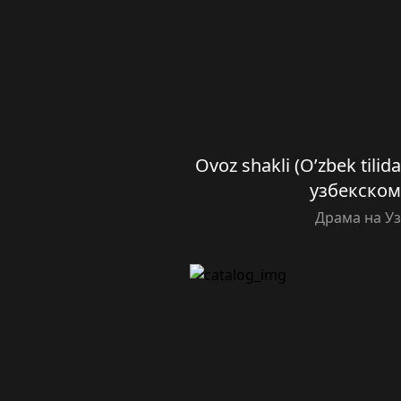
Ovoz shakli (O’zbek tili
узбекском
Драма на У