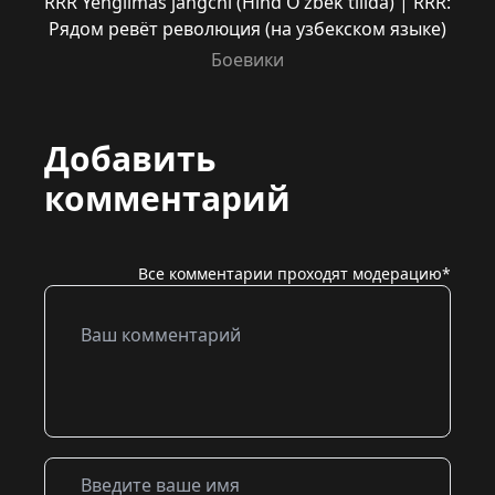
RRR Yengilmas jangchi (Hind O’zbek tilida) | RRR:
Рядом ревёт революция (на узбекском языке)
Боевики
Добавить
комментарий
Все комментарии проходят модерацию*