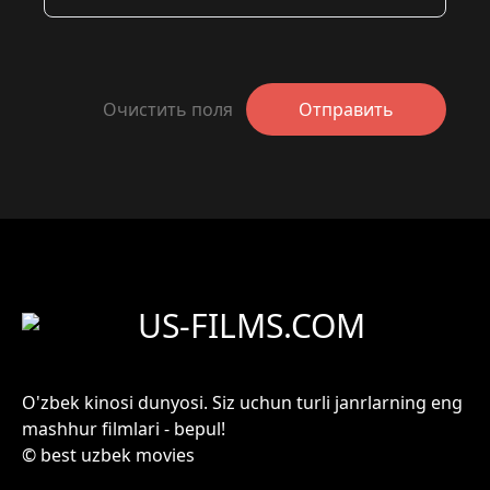
Очистить поля
Отправить
US-FILMS.COM
O'zbek kinosi dunyosi. Siz uchun turli janrlarning eng
mashhur filmlari - bepul!
© best uzbek movies