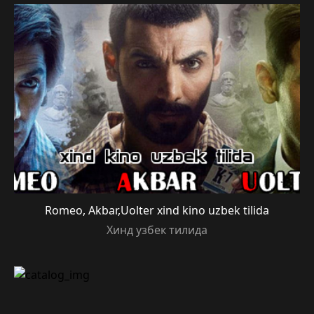
Romeo, Akbar,Uolter xind kino uzbek tilida
Хинд узбек тилида