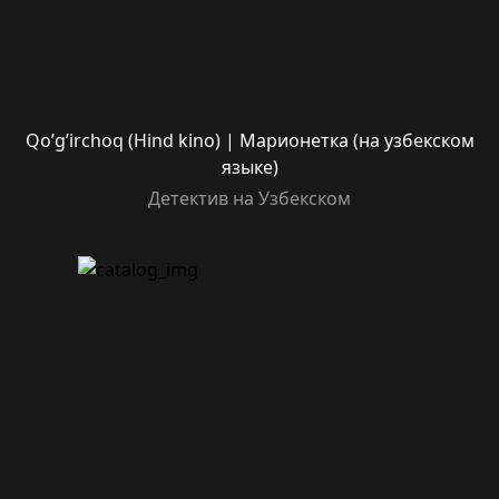
Qo’g’irchoq (Hind kino) | Марионетка (на узбекском
языке)
Детектив на Узбекском