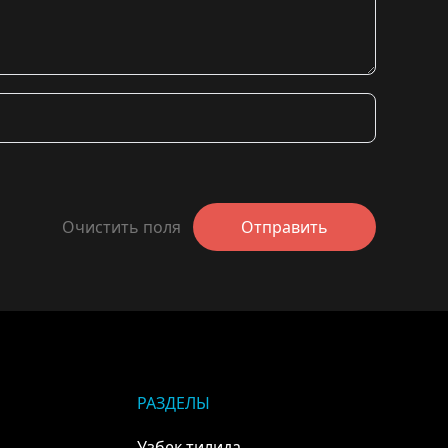
Очистить поля
Отправить
РАЗДЕЛЫ
Узбек тилида