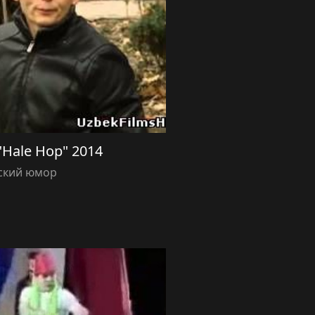
"Hale Hop" 2014
ский юмор