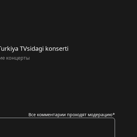
Turkiya TVsidagi konserti
ие концерты
Все комментарии проходят модерацию*