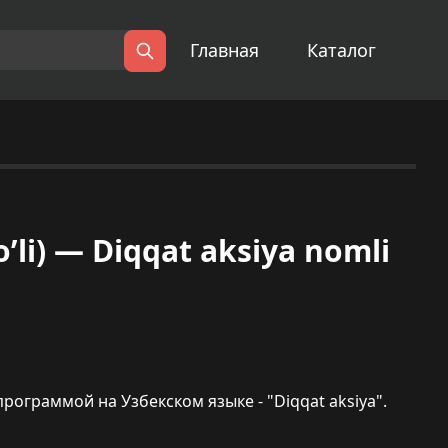
Главная
Каталог
Поиск
’li) — Diqqat aksiya nomli
ограммой на Узбекском языке - "Diqqat aksiya".