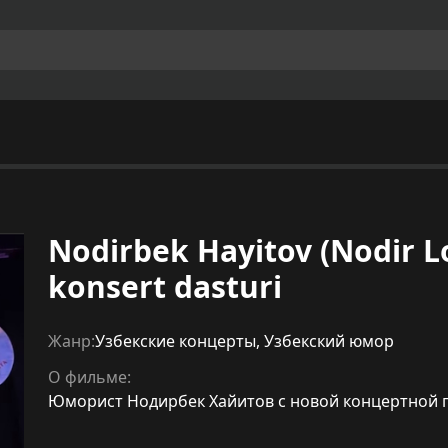
Nodirbek Hayitov (Nodir Lo
konsert dasturi
Жанр:
Узбекские концерты
,
Узбекский юмор
О фильме:
Юморист Нодирбек Хайитов с новой концертной пр