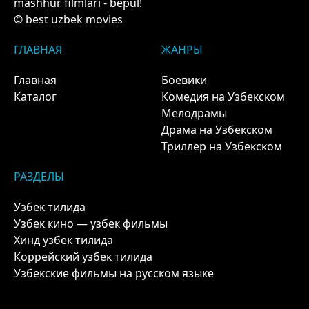
mashhur filmlari - bepul!
© best uzbek movies
ГЛАВНАЯ
ЖАНРЫ
Главная
Боевики
Каталог
Комедия на Узбекском
Мелодрамы
Драма на Узбекском
Триллер на Узбекском
РАЗДЕЛЫ
Узбек тилида
Узбек кино — узбек фильмы
Хинд узбек тилида
Коррейский узбек тилида
Узбекские фильмы на русском языке