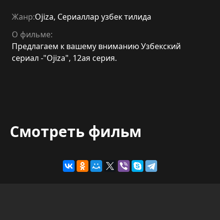
Жанр:
Ojiza
,
Сериаллар узбек тилида
О фильме:
Предлагаем к вашему вниманию Узбекский
сериал -"Ojiza", 12ая серия.
Смотреть фильм