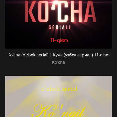
Ko’cha (o’zbek serial) | Куча (узбек сериал) 11-qism
Ko'cha