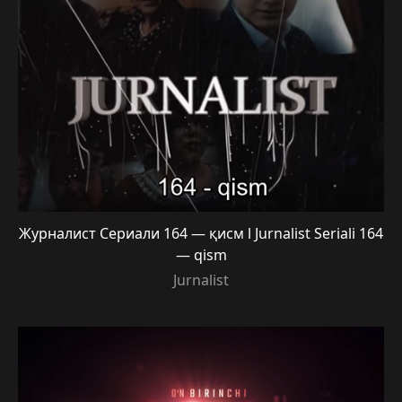
Журналист Сериали 164 — қисм l Jurnalist Seriali 164
— qism
Jurnalist