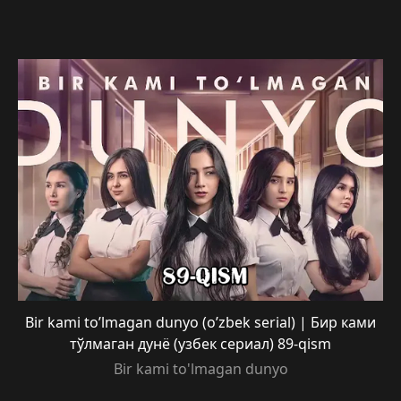
Bir kami to’lmagan dunyo (o’zbek serial) | Бир ками
тўлмаган дунё (узбек сериал) 89-qism
Bir kami to'lmagan dunyo