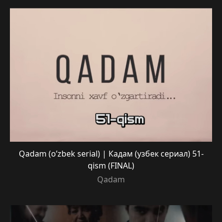
Qadam (o’zbek serial) | Кадам (узбек сериал) 51-
qism (FINAL)
Qadam