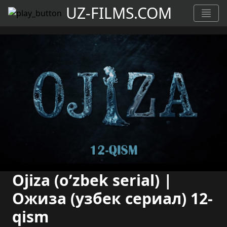
UZ-FILMS.COM
Ojiza (o’zbek serial) |
Ожиза (узбек сериал) 12-
qism