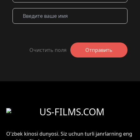
Очистить поля
Отправить
US-FILMS.COM
O'zbek kinosi dunyosi. Siz uchun turli janrlarning eng