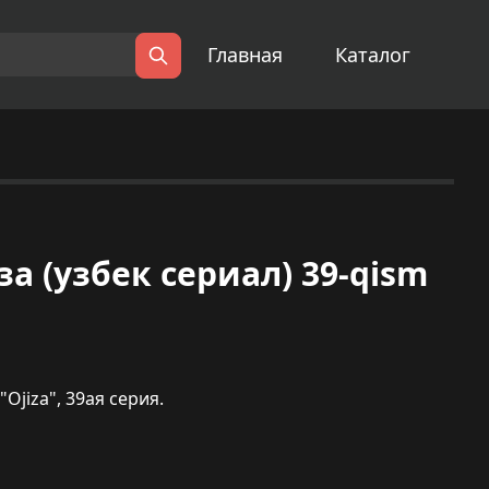
Главная
Каталог
Поиск
иза (узбек сериал) 39-qism
jiza", 39ая серия.