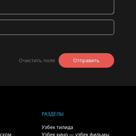
Очистить поля
Отправить
РАЗДЕЛЫ
Узбек тилида
кском
Узбек кино — узбек фильмы