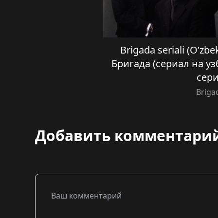
Brigada seriali (O’zbe
Бригада (сериал на уз
сер
Briga
Добавить комментари