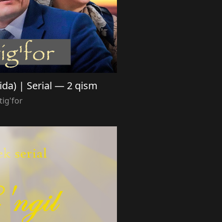
ilida) | Serial — 2 qism
tig'for