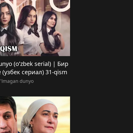
nyo (o’zbek serial) | Бир
 (узбек сериал) 31-qism
o'lmagan dunyo