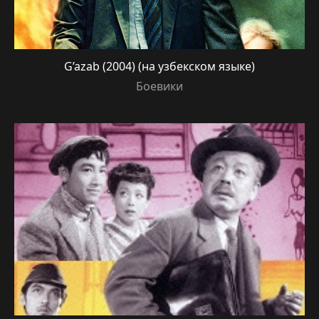
G’azab (2004) (на узбекском языке)
Боевики