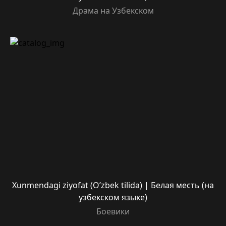
Драма на Узбекском
Xunmendagi ziyofat (O’zbek tilida) | Белая месть (на
узбекском языке)
Боевики