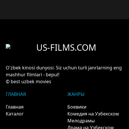
US-FILMS.COM
O'zbek kinosi dunyosi. Siz uchun turli janrlarning eng
mashhur filmlari - bepul!
© best uzbek movies
ГЛАВНАЯ
ЖАНРЫ
Главная
Боевики
Каталог
Комедия на Узбекском
Мелодрамы
Драма на Узбекском