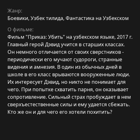
Жанр:
Боевики
,
Узбек тилида
,
Фантастика на Узбекском
О фильме:
Фильм "Приказ: Убить" на узбекском языке, 2017 г.
Главный герой Дэвид учится в старших классах.
Он немного отличается от своих сверстников -
периодически его мучают судороги, странные
видения и амнезия. В один из обычных дней в
школе в его класс врываются вооруженные люди.
Их интересует Дэвид, но никто не понимает для
чего. При попытке схватить парня, он оказывает
сопротивление. Сильный страх пробуждает в нем
сверхъестественные силы и ему удается сбежать.
Кто же он и для чего его хотели похитить?