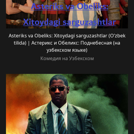
Asteriks va Obeliks: Xitoydagi sarguzashtlar (O’zbek
tilida) | Астерикс и Обеликс: Поднебесная (на
узбекском языке)
Комедия на Узбекском