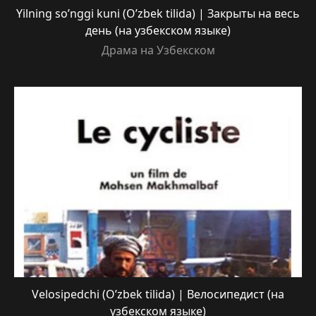
Yilning so’nggi kuni (O’zbek tilida) | Закрыты на весь
день (на узбекском языке)
Драма на Узбекском
Velosipedchi (O’zbek tilida) | Велосипедист (на
узбекском языке)