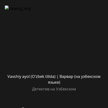
Vaxshiy ayol (O’zbek tilida) | Варвар (на узбекском
языке)
Детектив на Узбекском