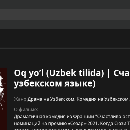
Oq yo’l (Uzbek tilida) | С
узбекском языке)
Жанр:
Драма на Узбекском
,
Комедия на Узбекском
О фильме:
Драматичная комедия из Франции "Счастливо оста
номинаций на премию «Сезар»-2021. Когда Сюзи 