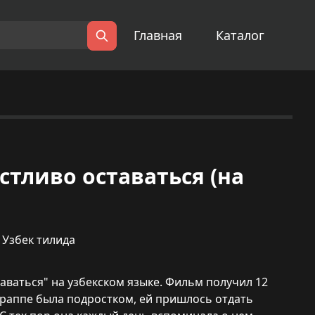
Главная
Каталог
Поиск
частливо оставаться (на
,
Узбек тилида
ваться" на узбекском языке. Фильм получил 12
Траппе была подростком, ей пришлось отдать