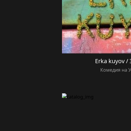
Erka kuyov /
Комедия на 