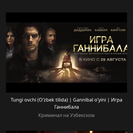
Tungi ovchi (O’zbek tilida) | Gannibal o’yini | Игра
Ганнибала
Криминал на Узбекском