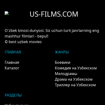
US-FILMS.COM
O'zbek kinosi dunyosi. Siz uchun turli janrlarning eng
mashhur filmlari - bepul!
© best uzbek movies
ГЛАВНАЯ
ЖАНРЫ
Главная
Боевики
Каталог
Комедия на Узбекском
Мелодрамы
Драма на Узбекском
Триллер на Узбекском
РАЗДЕЛЫ