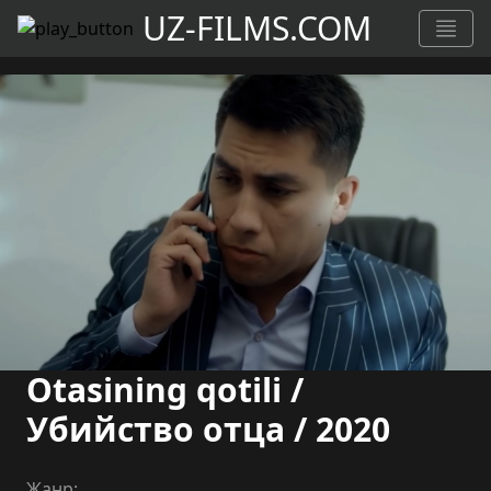
UZ-FILMS.COM
Otasining qotili /
Убийство отца / 2020
Жанр: