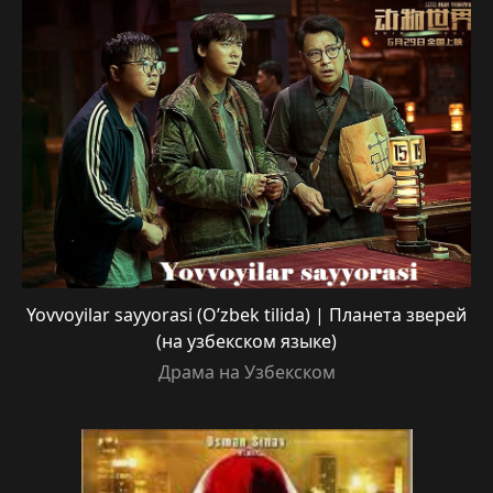
Yovvoyilar sayyorasi (O’zbek tilida) | Планета зверей
(на узбекском языке)
Драма на Узбекском