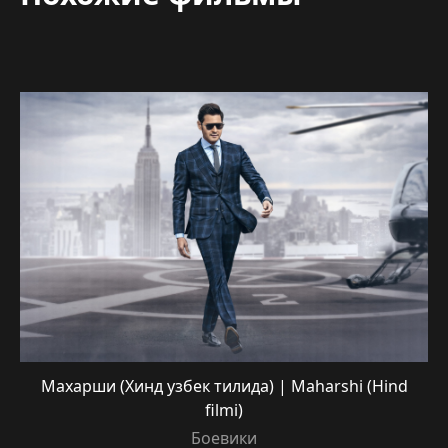
Махарши (Хинд узбек тилида) | Maharshi (Hind
filmi)
Боевики