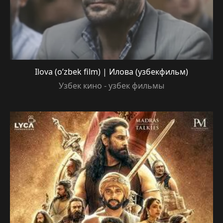
Ilova (o’zbek film) | Илова (узбекфильм)
Узбек кино - узбек фильмы