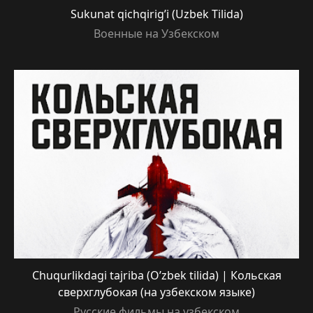
Sukunat qichqirig’i (Uzbek Tilida)
Военные на Узбекском
Chuqurlikdagi tajriba (O’zbek tilida) | Кольская
сверхглубокая (на узбекском языке)
Русские фильмы на узбекском