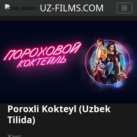
UZ-FILMS.COM
Poroxli Kokteyl (Uzbek
Tilida)
Жанр: