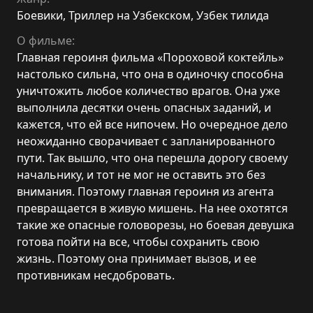
Боевики
,
Триллер на Узбекском
,
Узбек тилида
О фильме:
Главная героиня фильма «Пороховой коктейль»
настолько сильна, что она в одиночку способна
уничтожить любое количество врагов. Она уже
выполнила десятки очень опасных заданий, и
кажется, что ей все нипочем. Но очередное дело
неожиданно сворачивает с запланированного
пути. Так вышло, что она перешла дорогу своему
начальнику, и тот не мог не оставить это без
внимания. Поэтому главная героиня из агента
превращается в живую мишень. На нее охотятся
такие же опасные головорезы, но боевая девушка
готова пойти на все, чтобы сохранить свою
жизнь. Поэтому она принимает вызов, и ее
противникам несдобровать.