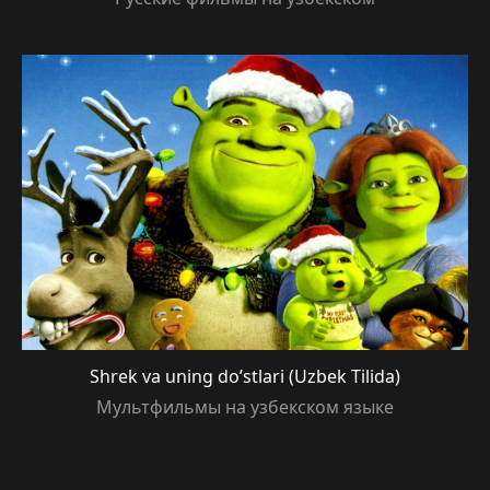
Shrek va uning do’stlari (Uzbek Tilida)
Мультфильмы на узбекском языке