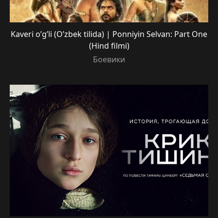
Kaveri o’g’li (O’zbek tilida) | Ponniyin Selvan: Part One
(Hind filmi)
Боевики