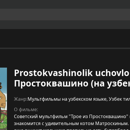
Prostokvashinolik uchovlon
Простоквашино (на узбе
Жанр:
Мультфильмы на узбекском языке
,
Узбек ти
О фильме:
Советский мультфильм "Трое из Простоквашино" н
знакомится с удивительным котом Матроскиным. 