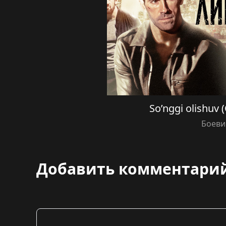
So’nggi olishuv (
Боеви
Добавить комментари