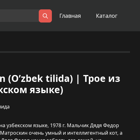
Главная
Каталог
Поиск
 (O’zbek tilida) | Трое из
кском языке)
лида
а узбекском языке, 1978 г. Мальчик Дядя Федор
Матроскин очень умный и интеллигентный кот, а