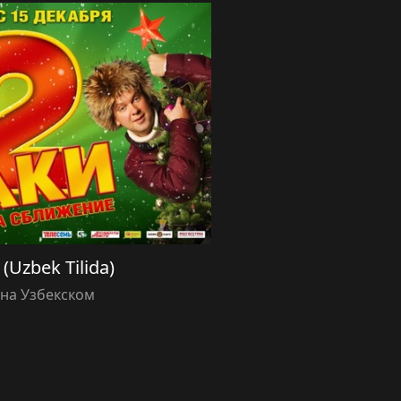
 (Uzbek Tilida)
на Узбекском