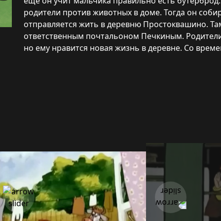
еще он учит мальчика правильно есть бутерброд.
родители против животных в доме. Тогда он собир
отправляется жить в деревню Простоквашино. Та
ответственным почтальоном Печкиным. Родители
но ему нравится новая жизнь в деревне. Со време