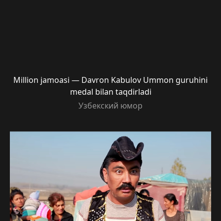
Million jamoasi — Davron Kabulov Ummon guruhini
medal bilan taqdirladi
Узбекский юмор