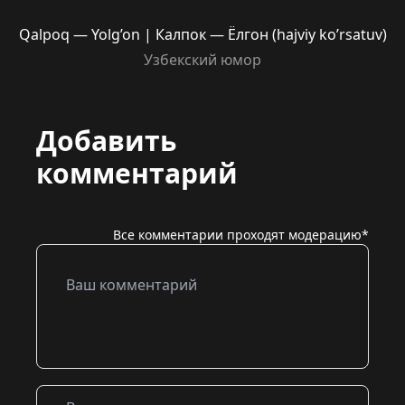
Qalpoq — Yolg’on | Калпок — Ёлгон (hajviy ko’rsatuv)
Узбекский юмор
Добавить
комментарий
Все комментарии проходят модерацию*