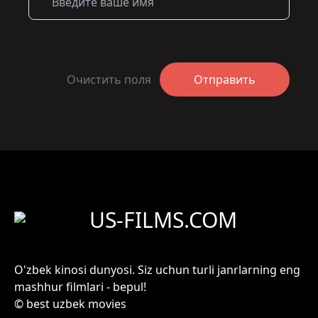
Очистить поля
Отправить
US-FILMS.COM
O'zbek kinosi dunyosi. Siz uchun turli janrlarning eng
mashhur filmlari - bepul!
© best uzbek movies