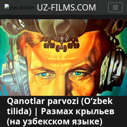
UZ-FILMS.COM
Qanotlar parvozi (O’zbek
tilida) | Размах крыльев
(на узбекском языке)