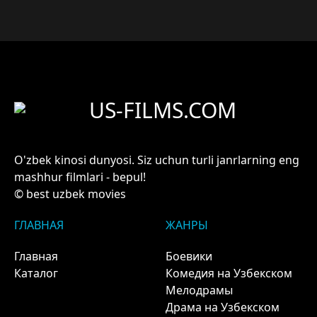
US-FILMS.COM
O'zbek kinosi dunyosi. Siz uchun turli janrlarning eng
mashhur filmlari - bepul!
© best uzbek movies
ГЛАВНАЯ
ЖАНРЫ
Главная
Боевики
Каталог
Комедия на Узбекском
Мелодрамы
Драма на Узбекском