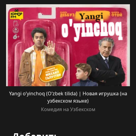
Yangi o’yinchoq (O’zbek tilida) | Новая игрушка (на
узбекском языке)
Комедия на Узбекском