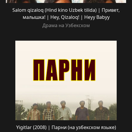
Salom qizaloq (Hind kino Uzbek tilida) | Привет,
малышка! | Hey, Qizaloq! | Heyy Babyy
Драма на Узбекском
Yigitlar (2008) | Парни (на узбекском языке)