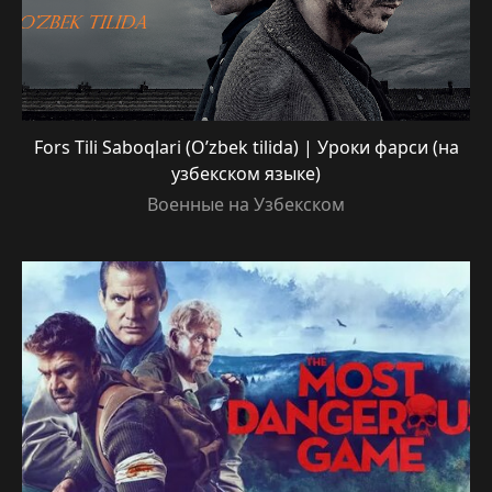
Fors Tili Saboqlari (O’zbek tilida) | Уроки фарси (на
узбекском языке)
Военные на Узбекском