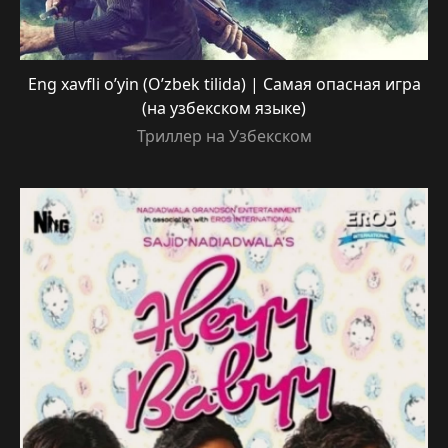
Eng xavfli o’yin (O’zbek tilida) | Самая опасная игра
(на узбекском языке)
Триллер на Узбекском