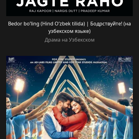
Bedor bo’ling (Hind O’zbek tilida) | Бодрствуйте! (на
узбекском языке)
Драма на Узбекском