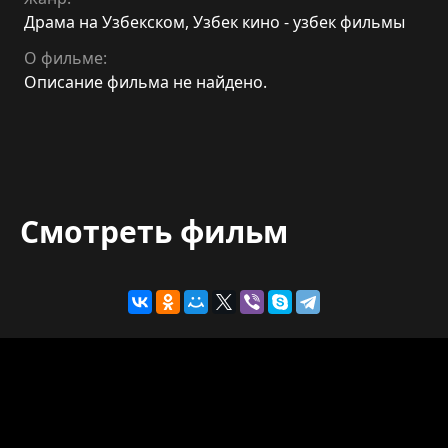
Драма на Узбекском
,
Узбек кино - узбек фильмы
О фильме:
Описание фильма не найдено.
Смотреть фильм