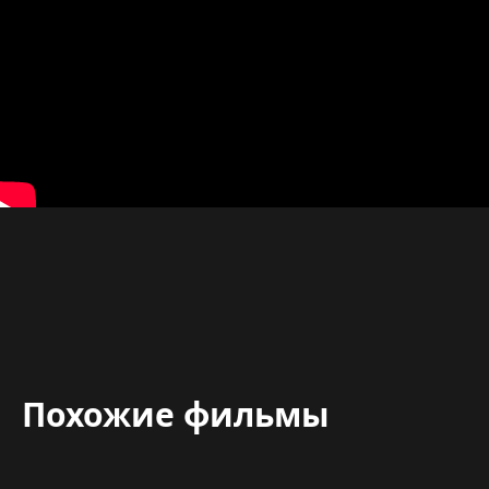
Похожие фильмы