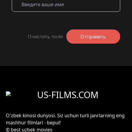
Очистить поля
Отправить
US-FILMS.COM
O'zbek kinosi dunyosi. Siz uchun turli janrlarning eng
mashhur filmlari - bepul!
© best uzbek movies