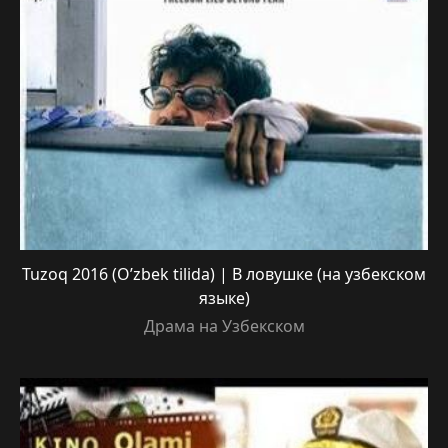
Tuzoq 2016 (O’zbek tilida) | В ловушке (на узбекском
языке)
Драма на Узбекском