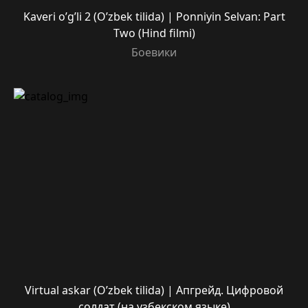
Kaveri o’g’li 2 (O’zbek tilida) | Ponniyin Selvan: Part
Two (Hind filmi)
Боевики
Virtual askar (O’zbek tilida) | Апгрейд. Цифровой
солдат (на узбекском языке)