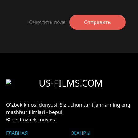
Очистить поля
Отправить
US-FILMS.COM
O'zbek kinosi dunyosi. Siz uchun turli janrlarning eng
mashhur filmlari - bepul!
© best uzbek movies
ГЛАВНАЯ
ЖАНРЫ