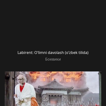
Labirent: O’limni davolash (o’zbek tilida)
Боевики