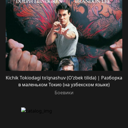
Kichik Tokiodagi to’qnashuv (O’zbek tilida) | Разборка
в маленьком Токио (на узбекском языке)
Боевики