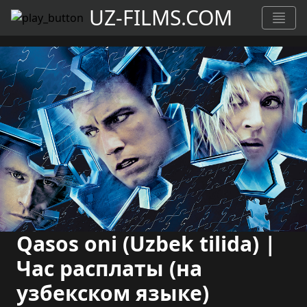
UZ-FILMS.COM
Qasos oni (Uzbek tilida) |
Час расплаты (на
узбекском языке)