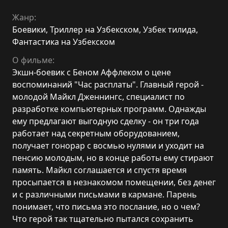
Жанр:
Боевики
,
Триллер на Узбекском
,
Узбек тилида
,
Фантастика на Узбекском
О фильме:
Экшн-боевик с Беном Аффлеком о цене
воспоминаний "Час расплаты". Главный герой -
молодой Майкл Дженнингс, специалист по
разработке компьютерных программ. Однажды
ему предлагают выгодную сделку - он три года
работает над секретным оборудованием,
получает гонорар с восмью нулями и уходит на
пенсию молодым, но в конце работы ему стирают
память. Майкл соглашается и спустя время
просыпается в незнакомом помещении, без денег
и с различными письмами в кармане. Парень
понимает, что письма это послание, но о чем?
Что герой так тщательно пытался сохранить