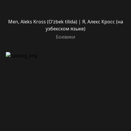
Men, Aleks Kross (O’zbek tilida) | Я, Алекс Кросс (на
узбекском языке)
Боевики