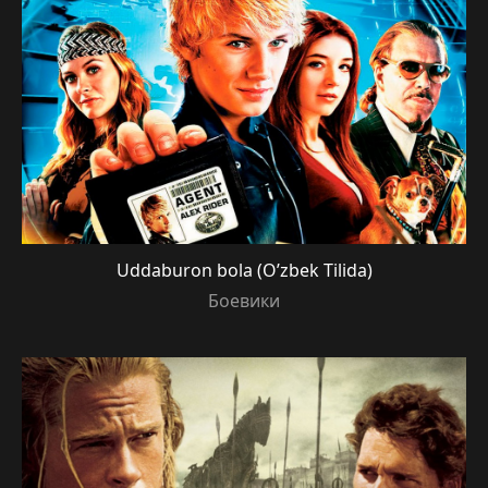
Uddaburon bola (O’zbek Tilida)
Боевики