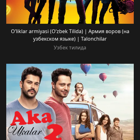
O’liklar armiyasi (O’zbek Tilida) | Армия воров (на
узбекском языке) | Talonchilar
Узбек тилида