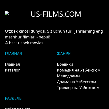
US-FILMS.COM
O'zbek kinosi dunyosi. Siz uchun turli janrlarning eng
mashhur filmlari - bepul!
© best uzbek movies
ГЛАВНАЯ
ЖАНРЫ
Главная
Боевики
Каталог
Комедия на Узбекском
Мелодрамы
Драма на Узбекском
Триллер на Узбекском
РАЗДЕЛЫ