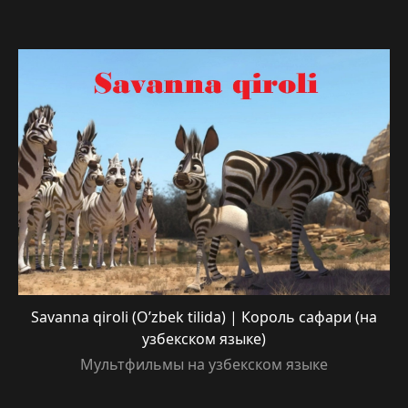
Savanna qiroli (O’zbek tilida) | Король сафари (на
узбекском языке)
Мультфильмы на узбекском языке