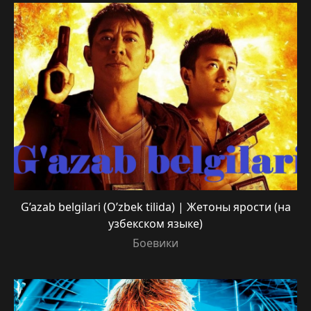
G’azab belgilari (O’zbek tilida) | Жетоны ярости (на
узбекском языке)
Боевики