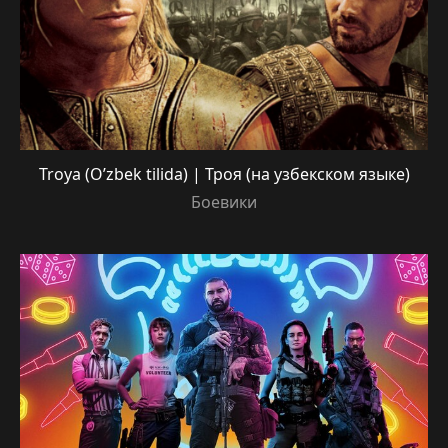
Troya (O’zbek tilida) | Троя (на узбекском языке)
Боевики