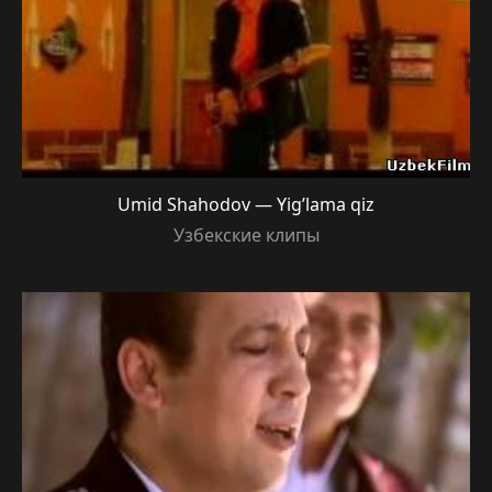
Umid Shahodov — Yig’lama qiz
Узбекские клипы