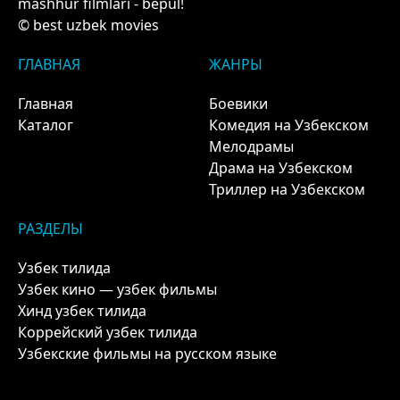
mashhur filmlari - bepul!
© best uzbek movies
ГЛАВНАЯ
ЖАНРЫ
Главная
Боевики
Каталог
Комедия на Узбекском
Мелодрамы
Драма на Узбекском
Триллер на Узбекском
РАЗДЕЛЫ
Узбек тилида
Узбек кино — узбек фильмы
Хинд узбек тилида
Коррейский узбек тилида
Узбекские фильмы на русском языке