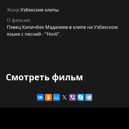
Жанр:
Узбекские клипы
О фильме:
Певец Киличбек Мадалиев в клипе на Узбекском
языке с песней - "Hovli".
Смотреть фильм