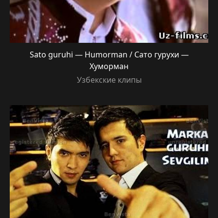
Sato guruhi — Humorman / Сато гурухи —
Хуморман
Узбекские клипы