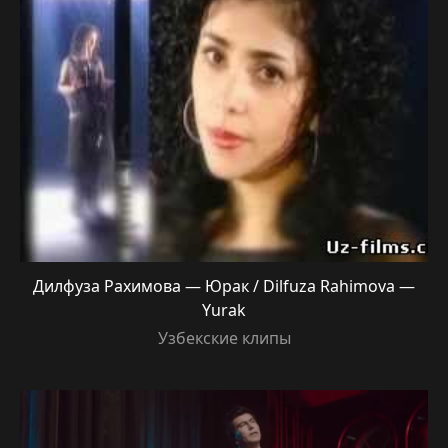
Дилфуза Рахимова — Юрак / Dilfuza Rahimova —
Yurak
Узбекские клипы