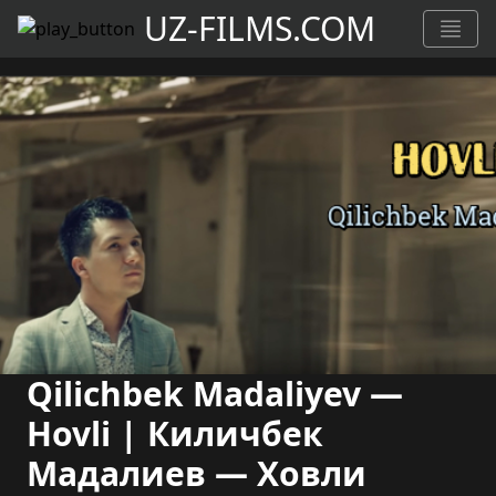
UZ-FILMS.COM
Qilichbek Madaliyev —
Hovli | Киличбек
Мадалиев — Ховли