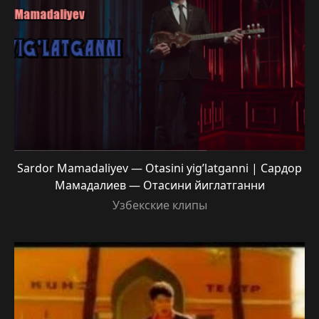
Sardor Mamadaliyev — Otasini yig’latganni | Сардор
Мамадалиев — Отасини йиглатганни
Узбекские клипы