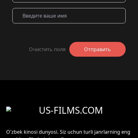
Очистить поля
Отправить
US-FILMS.COM
O'zbek kinosi dunyosi. Siz uchun turli janrlarning eng