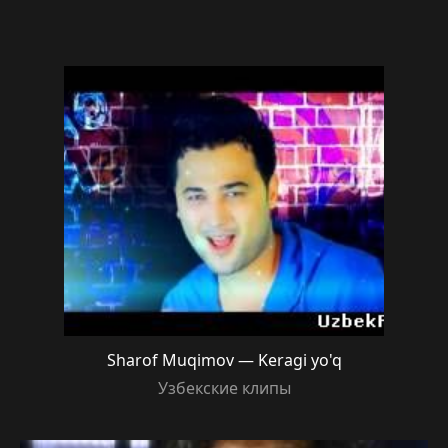
Sharof Muqimov — Keragi yo'q
Узбекские клипы