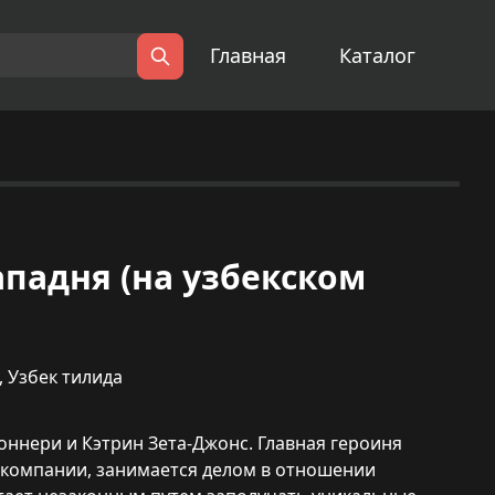
Главная
Каталог
Поиск
Западня (на узбекском
,
Узбек тилида
оннери и Кэтрин Зета-Джонс. Главная героиня
 компании, занимается делом в отношении