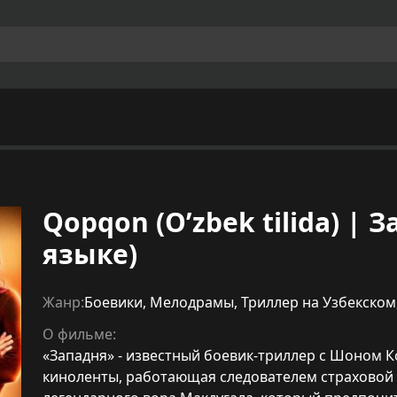
Qopqon (O’zbek tilida) | 
языке)
Жанр:
Боевики
,
Мелодрамы
,
Триллер на Узбекском
О фильме:
«Западня» - известный боевик-триллер с Шоном К
киноленты, работающая следователем страховой