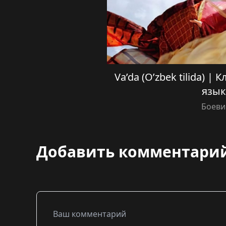
Va’da (O’zbek tilida) |
язык
Боеви
Добавить комментари