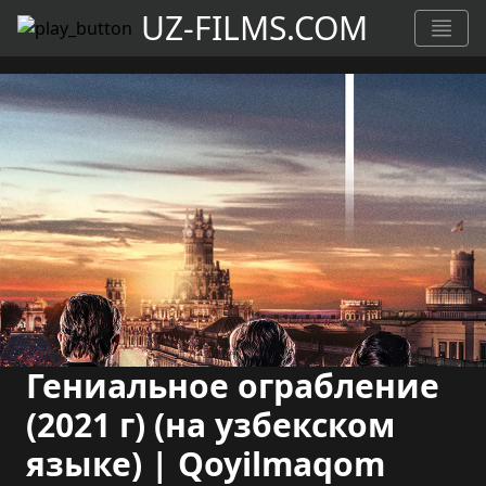
UZ-FILMS.COM
Гениальное ограбление
(2021 г) (на узбекском
языке) | Qoyilmaqom