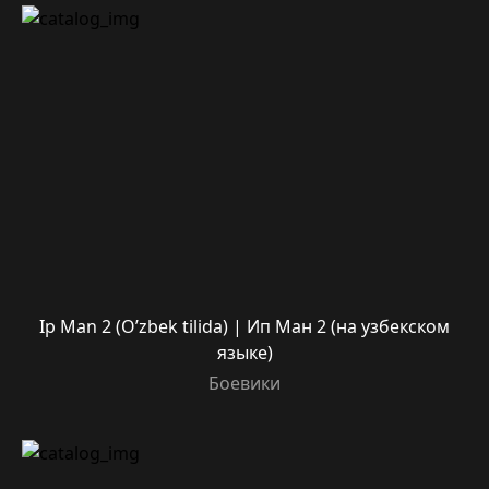
Ip Man 2 (O’zbek tilida) | Ип Ман 2 (на узбекском
языке)
Боевики