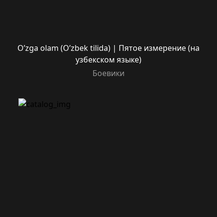
O’zga olam (O’zbek tilida) | Пятое измерение (на
узбекском языке)
Боевики