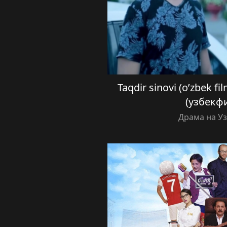
Taqdir sinovi (o’zbek f
(узбекф
Драма на У