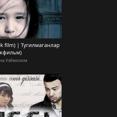
ek film) | Тугилмаганлар
екфильм)
на Узбекском