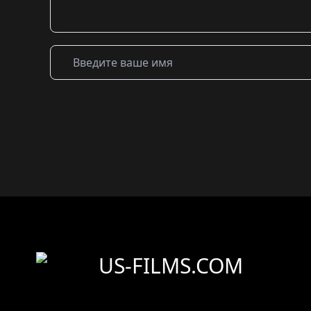
US-FILMS.COM