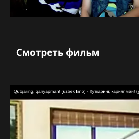
Смотреть фильм