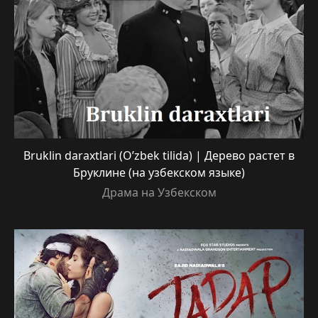
Bruklin daraxtlari (O’zbek tilida) | Дерево растет в
Бруклине (на узбекском языке)
Драма на Узбекском