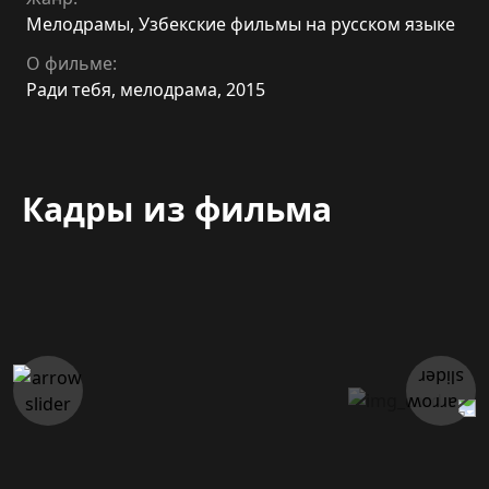
Мелодрамы
,
Узбекские фильмы на русском языке
О фильме:
Ради тебя, мелодрама, 2015
Кадры из фильма