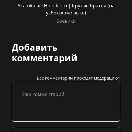
Aka-ukalar (Hind kino) | Крутые братья (на
узбекском языке)
Боевики
Добавить
комментарий
Все комментарии проходят модерацию*