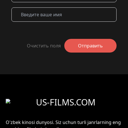
Очистить поля
Отправить
US-FILMS.COM
O'zbek kinosi dunyosi. Siz uchun turli janrlarning eng