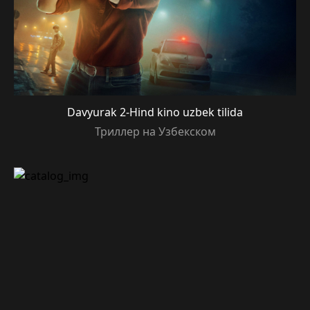
Davyurak 2-Hind kino uzbek tilida
Триллер на Узбекском