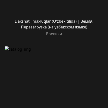
Daxshatli maxluqlar (O’zbek tilida) | Земля.
Перезагрузка (на узбекском языке)
Боевики