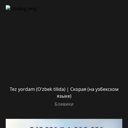
Tez yordam (O’zbek tilida) | Скорая (на узбекском
языке)
Боевики