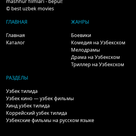
mashhur filmlari - bepul!
© best uzbek movies
ГЛАВНАЯ
ЖАНРЫ
Главная
Боевики
Каталог
Комедия на Узбекском
Мелодрамы
Драма на Узбекском
Триллер на Узбекском
РАЗДЕЛЫ
Узбек тилида
Узбек кино — узбек фильмы
Хинд узбек тилида
Коррейский узбек тилида
Узбекские фильмы на русском языке