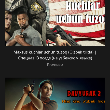
Maxsus kuchlar uchun tuzoq (O’zbek tilida) |
Спецназ: В осаде (на узбекском языке)
Боевики