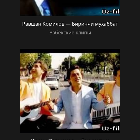
Равшан Комилов — Биринчи мухаббат
Узбекские клипы