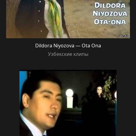
Dildora Niyozova — Ota Ona
Узбекские клипы