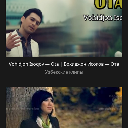
Vohidjon Isoqov — Ota | Вохиджон Исоков — Ота
Узбекские клипы