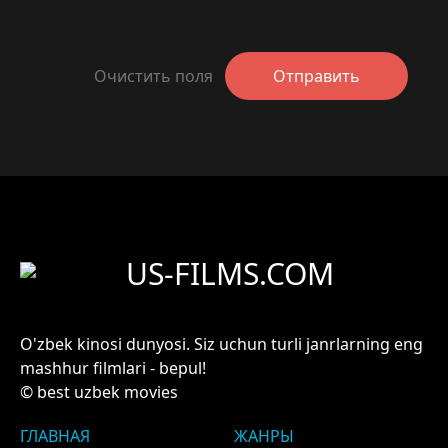
Очистить поля
Отправить
US-FILMS.COM
O'zbek kinosi dunyosi. Siz uchun turli janrlarning eng
mashhur filmlari - bepul!
© best uzbek movies
ГЛАВНАЯ
ЖАНРЫ