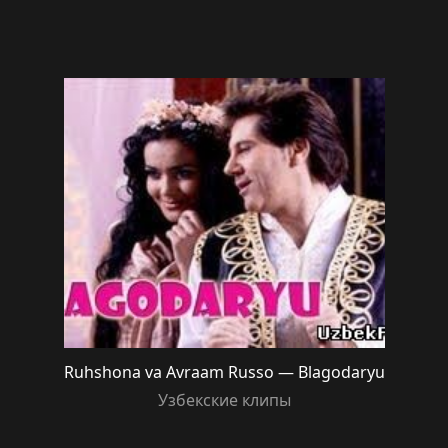
Ruhshona va Avraam Russo — Blagodaryu
Узбекские клипы