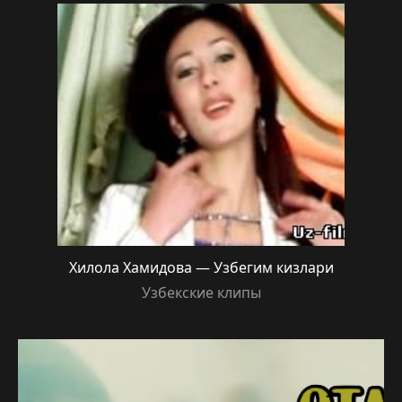
Хилола Хамидова — Узбегим кизлари
Узбекские клипы