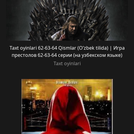
Taxt oyinlari 62-63-64 Qismlar (O’zbek tilida) | Игра
престолов 62-63-64 серии (на узбекском языке)
Taxt oyinlari