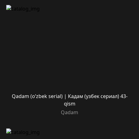
Qadam (o’zbek serial) | Кадам (узбек сериал) 43-
qism
Qadam