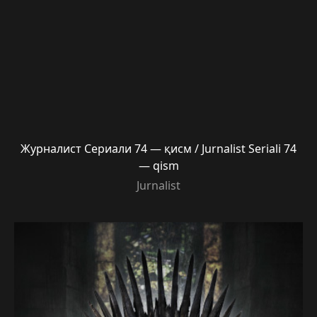
Журналист Сериали 74 — қисм / Jurnalist Seriali 74
— qism
Jurnalist