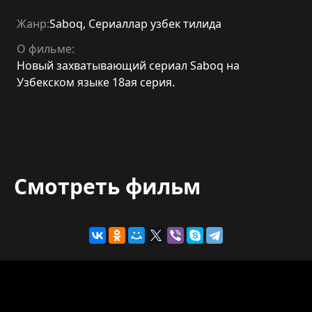
Жанр:
Saboq
,
Сериаллар узбек тилида
О фильме:
Новый захватывающий сериал Saboq на
Узбекском языке 18ая серия.
Смотреть фильм