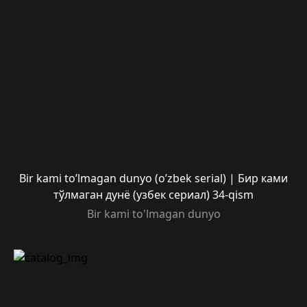
Bir kami to’lmagan dunyo (o’zbek serial) | Бир ками
тўлмаган дунё (узбек сериал) 34-qism
Bir kami to'lmagan dunyo