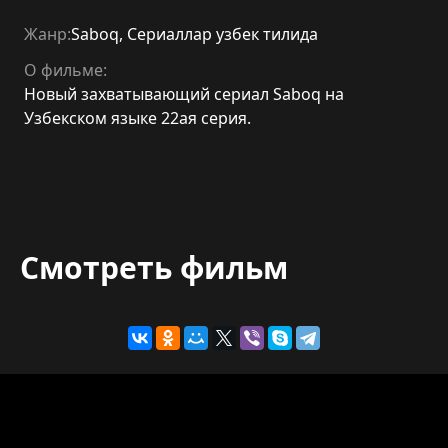
Жанр:
Saboq
,
Сериаллар узбек тилида
О фильме:
Новый захватывающий сериал Saboq на
Узбекском языке 22ая серия.
Смотреть фильм