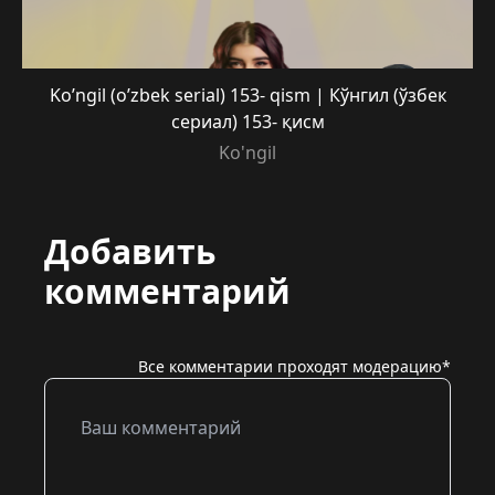
Ko’ngil (o’zbek serial) 153- qism | Кўнгил (ўзбек
сериал) 153- қисм
Ko'ngil
Добавить
комментарий
Все комментарии проходят модерацию*