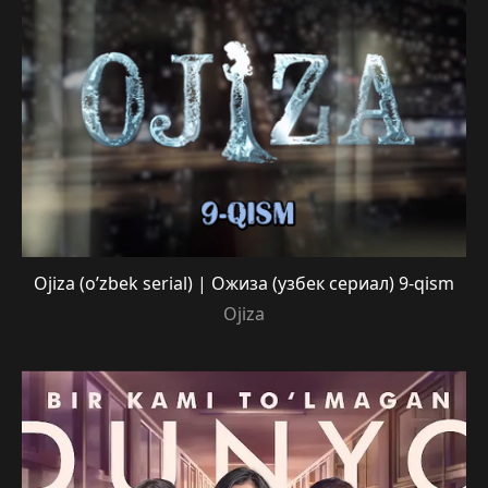
Ojiza (o’zbek serial) | Ожиза (узбек сериал) 9-qism
Ojiza