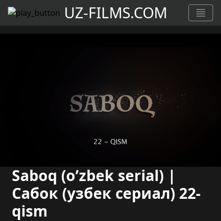
UZ-FILMS.COM
Saboq (o’zbek serial) |
Сабок (узбек сериал) 22-
qism