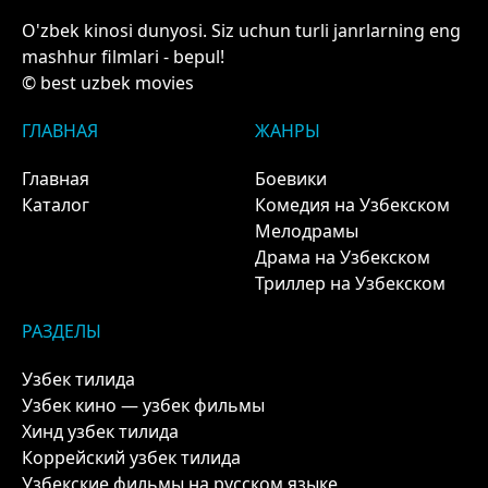
O'zbek kinosi dunyosi. Siz uchun turli janrlarning eng
mashhur filmlari - bepul!
© best uzbek movies
ГЛАВНАЯ
ЖАНРЫ
Главная
Боевики
Каталог
Комедия на Узбекском
Мелодрамы
Драма на Узбекском
Триллер на Узбекском
РАЗДЕЛЫ
Узбек тилида
Узбек кино — узбек фильмы
Хинд узбек тилида
Коррейский узбек тилида
Узбекские фильмы на русском языке