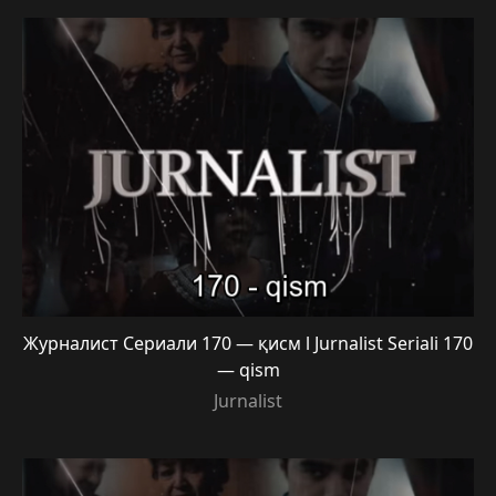
Журналист Сериали 170 — қисм l Jurnalist Seriali 170
— qism
Jurnalist