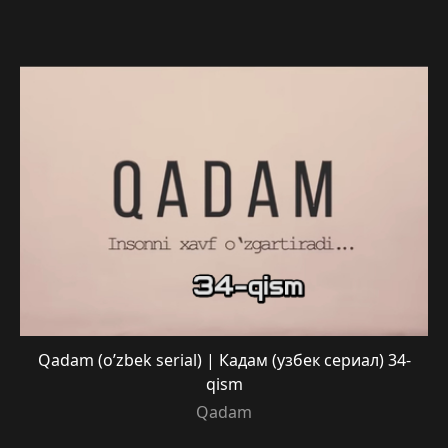
Qadam (o’zbek serial) | Кадам (узбек сериал) 34-
qism
Qadam