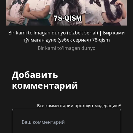
Bir kami to’lmagan dunyo (o’zbek serial) | Бир ками
тўлмаган дунё (узбек сериал) 78-qism
Bir kami to'lmagan dunyo
Добавить
комментарий
Все комментарии проходят модерацию*