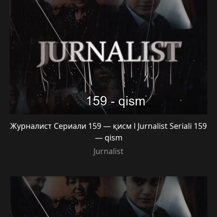
Журналист Сериали 159 — қисм l Jurnalist Seriali 159
— qism
Jurnalist