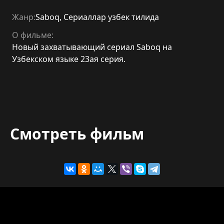
Жанр:
Saboq
,
Сериаллар узбек тилида
О фильме:
Новый захватывающий сериал Saboq на
Узбекском языке 23ая серия.
Смотреть фильм