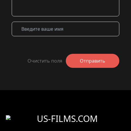
Очистить поля
Отправить
US-FILMS.COM