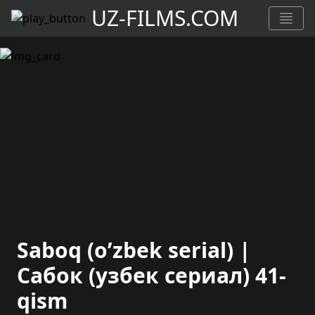
UZ-FILMS.COM
Saboq (o’zbek serial) |
Сабок (узбек сериал) 41-
qism