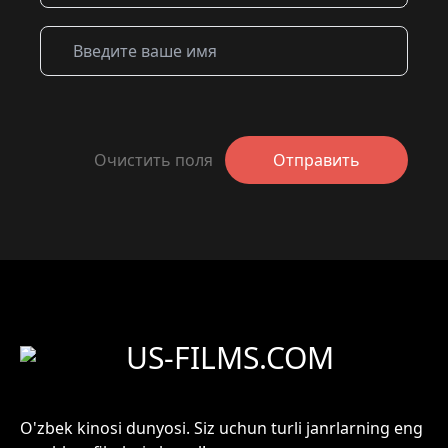
Очистить поля
Отправить
US-FILMS.COM
O'zbek kinosi dunyosi. Siz uchun turli janrlarning eng