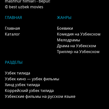
mashhur filmlari - bepul!
© best uzbek movies
ГЛАВНАЯ
ЖАНРЫ
Главная
Боевики
Каталог
Комедия на Узбекском
Мелодрамы
Драма на Узбекском
Триллер на Узбекском
РАЗДЕЛЫ
Узбек тилида
Узбек кино — узбек фильмы
Хинд узбек тилида
Коррейский узбек тилида
Узбекские фильмы на русском языке