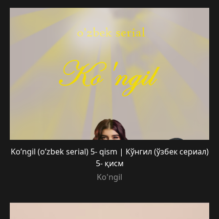
Ko’ngil (o’zbek serial) 5- qism | Кўнгил (ўзбек сериал)
5- қисм
Ko'ngil