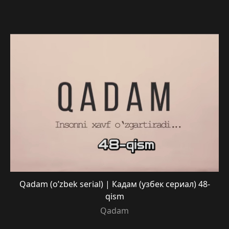
Qadam (o’zbek serial) | Кадам (узбек сериал) 48-
qism
Qadam