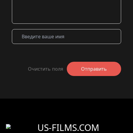
Очистить поля
Отправить
US-FILMS.COM