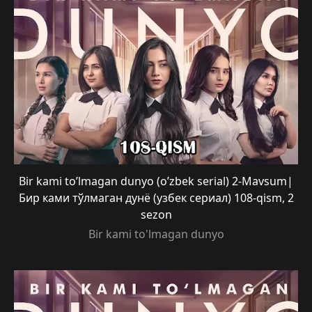
Bir kami to’lmagan dunyo (o’zbek serial) 2-Mavsum|
Бир ками тўлмаган дунё (узбек сериал) 108-qism, 2
sezon
Bir kami to'lmagan dunyo