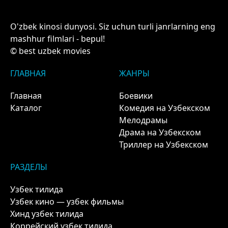
O'zbek kinosi dunyosi. Siz uchun turli janrlarning eng
mashhur filmlari - bepul!
© best uzbek movies
ГЛАВНАЯ
ЖАНРЫ
Главная
Боевики
Каталог
Комедия на Узбекском
Мелодрамы
Драма на Узбекском
Триллер на Узбекском
РАЗДЕЛЫ
Узбек тилида
Узбек кино — узбек фильмы
Хинд узбек тилида
Коррейский узбек тилида