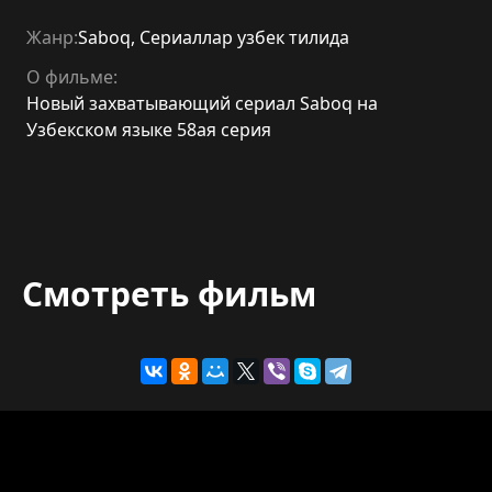
Жанр:
Saboq
,
Сериаллар узбек тилида
О фильме:
Новый захватывающий сериал Saboq на
Узбекском языке 58ая серия
Смотреть фильм