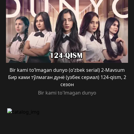
Bir kami to’lmagan dunyo (o’zbek serial) 2-Mavsum
Бир ками тўлмаган дунё (узбек сериал) 124-qism, 2
сезон
Bir kami to'lmagan dunyo