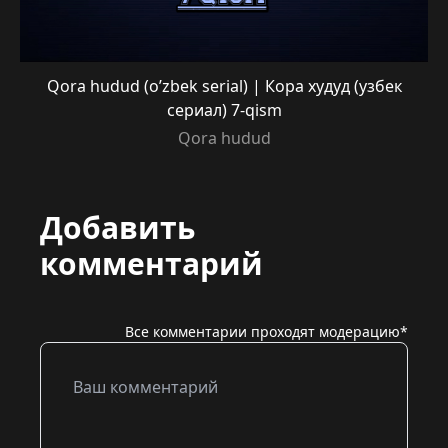
Qora hudud (o’zbek serial) | Кора худуд (узбек
сериал) 7-qism
Qora hudud
Добавить
комментарий
Все комментарии проходят модерацию*