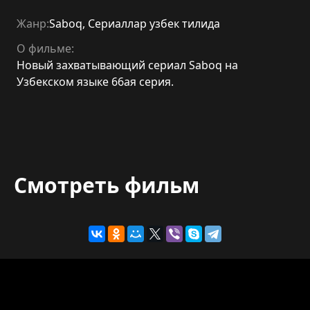
Жанр:
Saboq
,
Сериаллар узбек тилида
О фильме:
Новый захватывающий сериал Saboq на
Узбекском языке 66ая серия.
Смотреть фильм