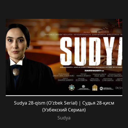
Sudya 28-qism (O’zbek Serial) | Судья 28-қисм
(Узбекский Сериал)
Sudya