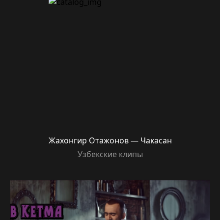
Жахонгир Отажонов — Чакасан
Узбекские клипы