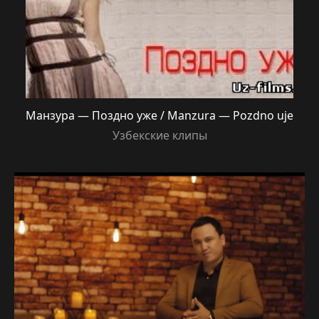
Манзура — Поздно уже / Manzura — Pozdno uje
Узбекские клипы