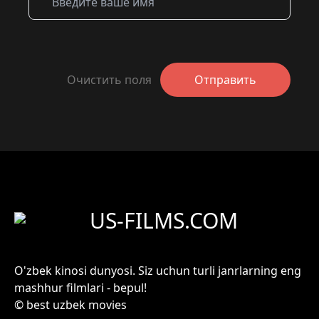
Очистить поля
Отправить
US-FILMS.COM
O'zbek kinosi dunyosi. Siz uchun turli janrlarning eng
mashhur filmlari - bepul!
© best uzbek movies