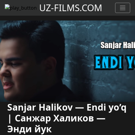
UZ-FILMS.COM
Sanjar Halikov — Endi yo’q
| Санжар Халиков —
Энди йук