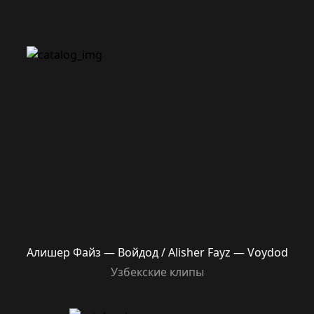
Алишер Файз — Войдод / Alisher Fayz — Voydod
Узбекские клипы