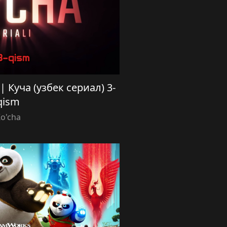
) | Куча (узбек сериал) 3-
qism
o'cha