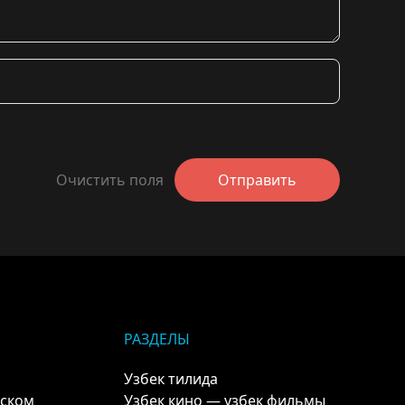
Очистить поля
Отправить
РАЗДЕЛЫ
Узбек тилида
кском
Узбек кино — узбек фильмы