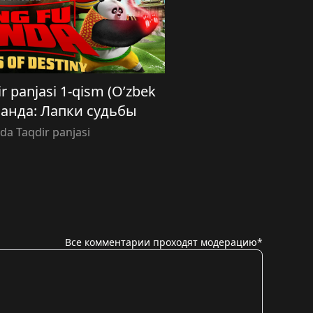
r panjasi 1-qism (O’zbek
у панда: Лапки судьбы
a Taqdir panjasi
Все комментарии проходят модерацию*