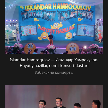
Iskandar Hamroqulov — Искандар Хамрокулов-
Hayotiy hazillar, nomli konsert dasturi
Узбекские концерты