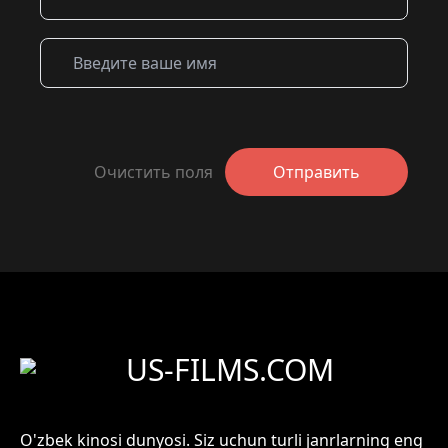
Очистить поля
Отправить
US-FILMS.COM
O'zbek kinosi dunyosi. Siz uchun turli janrlarning eng