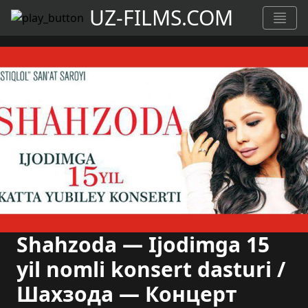
UZ-FILMS.COM
Shahzoda — Ijodimga 15
yil nomli konsert dasturi /
Шахзода — Концерт