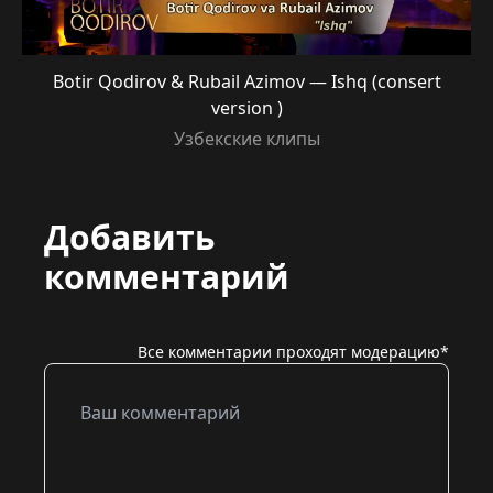
Botir Qodirov & Rubail Azimov — Ishq (consert
version )
Узбекские клипы
Добавить
комментарий
Все комментарии проходят модерацию*