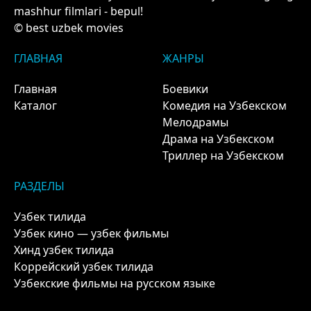
mashhur filmlari - bepul!
© best uzbek movies
ГЛАВНАЯ
ЖАНРЫ
Главная
Боевики
Каталог
Комедия на Узбекском
Мелодрамы
Драма на Узбекском
Триллер на Узбекском
РАЗДЕЛЫ
Узбек тилида
Узбек кино — узбек фильмы
Хинд узбек тилида
Коррейский узбек тилида
Узбекские фильмы на русском языке