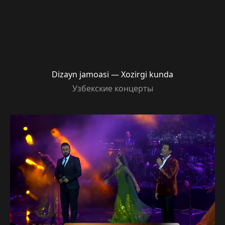
Dizayn jamoasi — Xozirgi kunda
Узбекские концерты