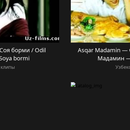
оя борми / Odil
Asqar Madamin — 
Soya bormi
Мадамин —
 клипы
Узбек