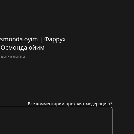
Osmonda oyim | Фаррух
 Осмонда ойим
ские клипы
Все комментарии проходят модерацию*