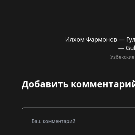
Илхом Фармонов — Гул
— Gu
Узбекские
Добавить комментари