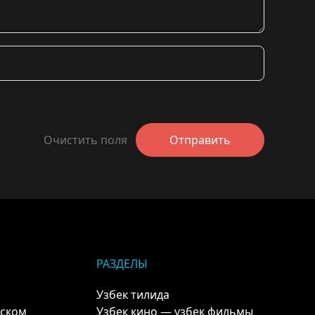
Очистить поля
Отправить
РАЗДЕЛЫ
Узбек тилида
кском
Узбек кино — узбек фильмы