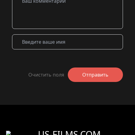
Очистить поля
Отправить
US-FILMS.COM