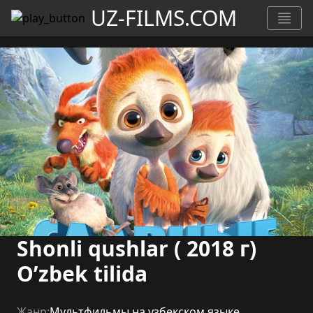
UZ-FILMS.COM
Shonli qushlar ( 2018 г)
O’zbek tilida
Жанр:
Мультфильмы на узбекском языке