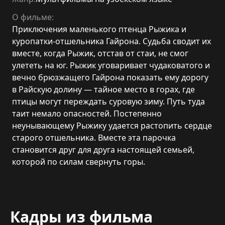
О фильме:
Приключения маленького птенца Рыжика и
куропатки-отшельника Гайрона. Судьба сводит их
вместе, когда Рыжик, отстав от стаи, не смог
улететь на юг. Рыжик уговаривает чудаковатого и
вечно брюзжащего Гайрона показать ему дорогу
в Райскую долину — тайное место в горах, где
птицы могут переждать суровую зиму. Путь туда
таит немало опасностей. Постепенно
неунывающему Рыжику удается растопить сердце
старого отшельника. Вместе эта парочка
становится друг для друга настоящей семьей,
которой по силам свернуть горы.
Кадры из фильма