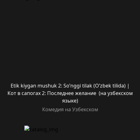
Etik kiygan mushuk 2: So’nggi tilak (O’zbek tilida) |
Кот в сапогах 2: Последнее желание (на узбекском
языке)
Комедия на Узбекском