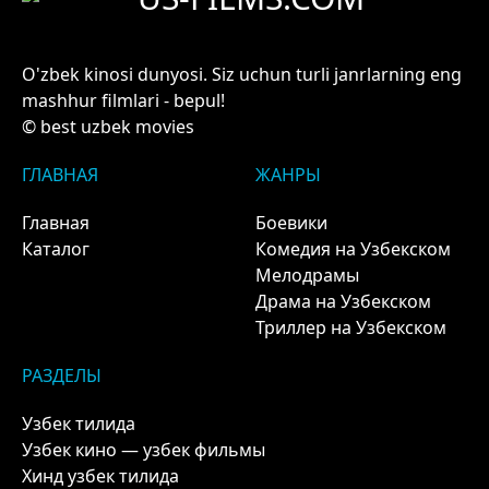
O'zbek kinosi dunyosi. Siz uchun turli janrlarning eng
mashhur filmlari - bepul!
© best uzbek movies
ГЛАВНАЯ
ЖАНРЫ
Главная
Боевики
Каталог
Комедия на Узбекском
Мелодрамы
Драма на Узбекском
Триллер на Узбекском
РАЗДЕЛЫ
Узбек тилида
Узбек кино — узбек фильмы
Хинд узбек тилида