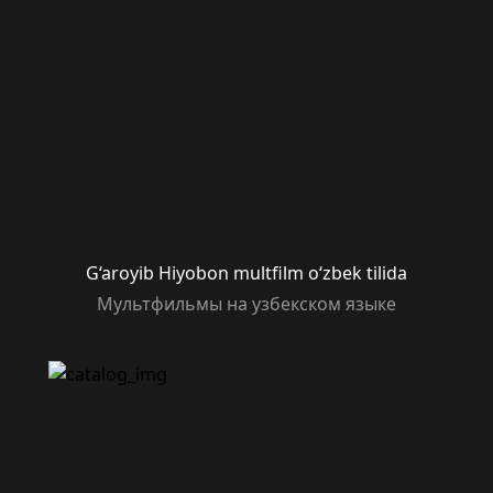
G‘aroyib Hiyobon multfilm o‘zbek tilida
Мультфильмы на узбекском языке