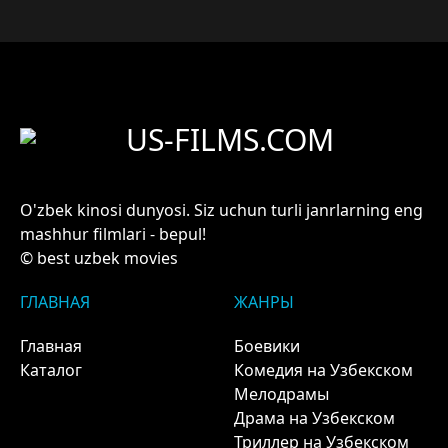
US-FILMS.COM
O'zbek kinosi dunyosi. Siz uchun turli janrlarning eng
mashhur filmlari - bepul!
© best uzbek movies
ГЛАВНАЯ
ЖАНРЫ
Главная
Боевики
Каталог
Комедия на Узбекском
Мелодрамы
Драма на Узбекском
Триллер на Узбекском