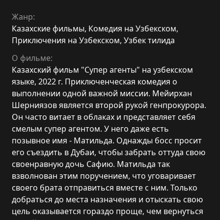
Жанр:
Казахские фильмы
,
Комедия на Узбекском
,
Приключения на Узбекском
,
Узбек тилида
О фильме:
Казахский фильм "Супер агенты" на узбекском
языке, 2022 г. Приключенческая комедия о
выполнении одной важной миссии. Мейирхан
Шерниязов является второй рукой генпрокурора.
Он часто витает в облаках и представляет себя
смелым супер агентом. У него даже есть
позывное имя - Матильда. Однажды босс просит
его съездить в Дубаи, чтобы забрать оттуда свою
своенравную дочь Сафию. Матильда так
взволнован этим поручением, что уговаривает
своего брата отправиться вместе с ним. Только
добраться до места назначения и отыскать свою
цель оказывается гораздо проще, чем вернуться