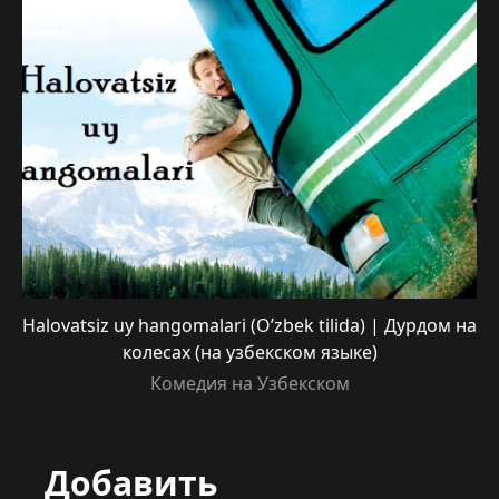
Halovatsiz uy hangomalari (O’zbek tilida) | Дурдом на
колесах (на узбекском языке)
Комедия на Узбекском
Добавить