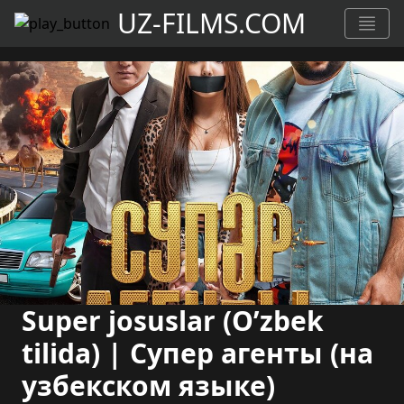
UZ-FILMS.COM
Super josuslar (O’zbek
tilida) | Супер агенты (на
узбекском языке)