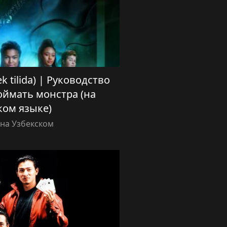
ek tilida) | Руководство
поймать монстра (на
ком языке)
на Узбекском