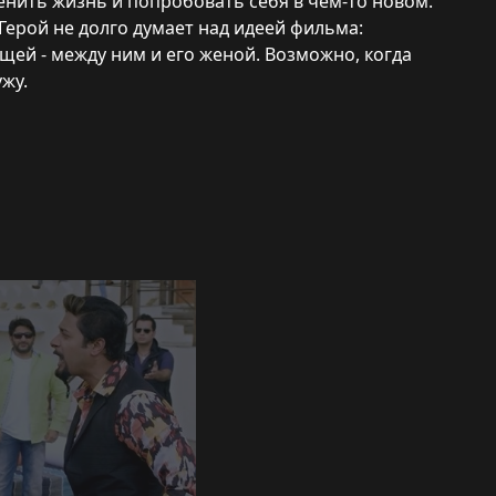
нить жизнь и попробовать себя в чем-то новом.
Герой не долго думает над идеей фильма:
ящей - между ним и его женой. Возможно, когда
ужу.