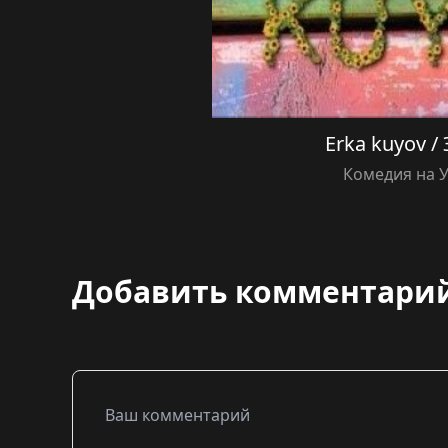
Erka kuyov /
Комедия на 
Добавить комментари