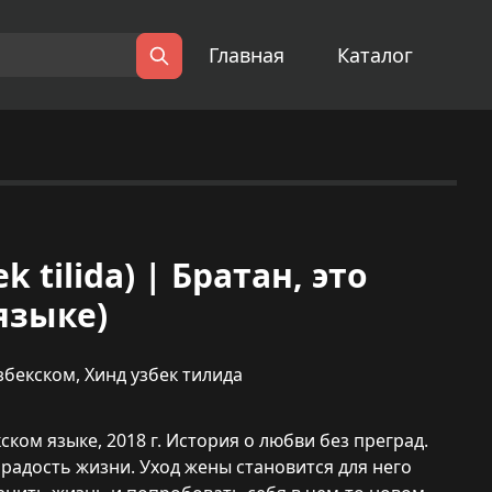
Главная
Каталог
Поиск
 tilida) | Братан, это
языке)
збекском
,
Хинд узбек тилида
ском языке, 2018 г. История о любви без преград.
 радость жизни. Уход жены становится для него