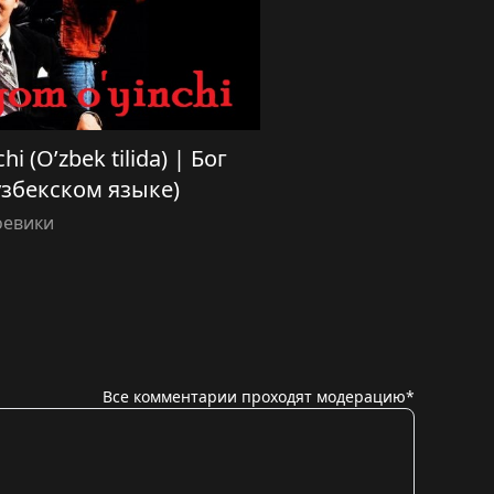
i (O’zbek tilida) | Бог
узбекском языке)
оевики
Все комментарии проходят модерацию*