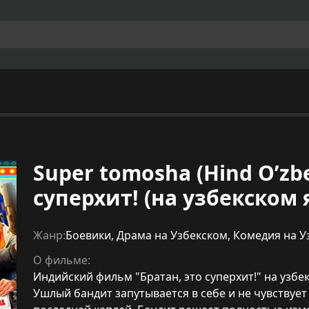
Super tomosha (Hind O’zbek
суперхит! (на узбекском 
Жанр:
Боевики
,
Драма на Узбекском
,
Комедия на У
О фильме:
Индийский фильм "Братан, это суперхит!" на узбек
Ушлый бандит запутывается в себе и не чувствует