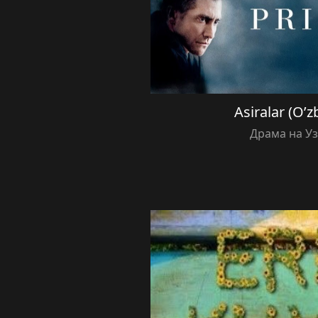
Asiralar (O’z
Драма на У