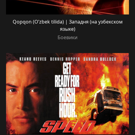
Qopqon (O’zbek tilida) | Западня (на узбекском
языке)
Боевики