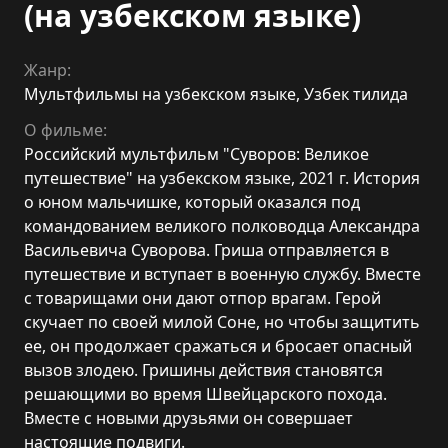
(на узбекском языке)
Жанр:
Мультфильмы на узбекском языке
,
Узбек тилида
О фильме:
Российский мультфильм "Суворов: Великое
путешествие" на узбекском языке, 2021 г. История
о юном мальчишке, который оказался под
командованием великого полководца Александра
Васильевича Суворова. Гриша отправляется в
путешествие и вступает в военную службу. Вместе
с товарищами они дают отпор врагам. Герой
скучает по своей милой Соне, но чтобы защитить
ее, он продолжает сражаться и бросает опасный
вызов злодею. Гришины действия становятся
решающими во время Швейцарского похода.
Вместе с новыми друзьями он совершает
настоящие подвиги.