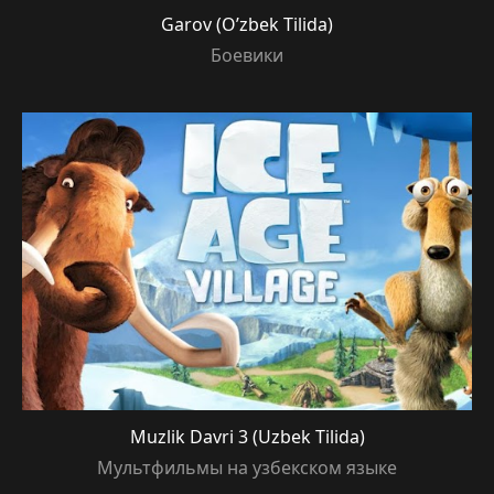
Garov (O’zbek Tilida)
Боевики
Muzlik Davri 3 (Uzbek Tilida)
Мультфильмы на узбекском языке