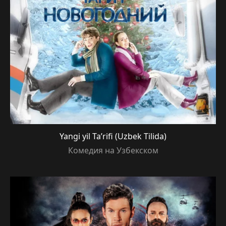
Yangi yil Ta’rifi (Uzbek Tilida)
Комедия на Узбекском