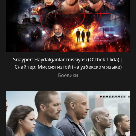
Snayper: Haydalganlar missiyasi (O’zbek tilida) |
Снайпер: Миссия изгой (на узбекском языке)
Боевики