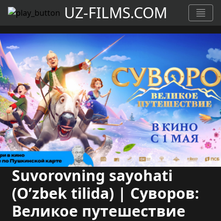
UZ-FILMS.COM
Suvorovning sayohati
(O’zbek tilida) | Суворов:
Великое путешествие