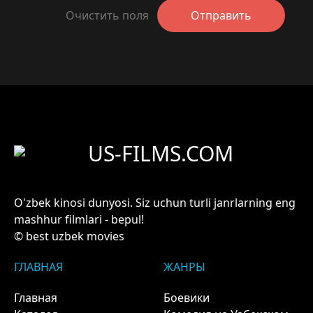
Очистить поля
Отправить
US-FILMS.COM
O'zbek kinosi dunyosi. Siz uchun turli janrlarning eng
mashhur filmlari - bepul!
© best uzbek movies
ГЛАВНАЯ
ЖАНРЫ
Главная
Боевики