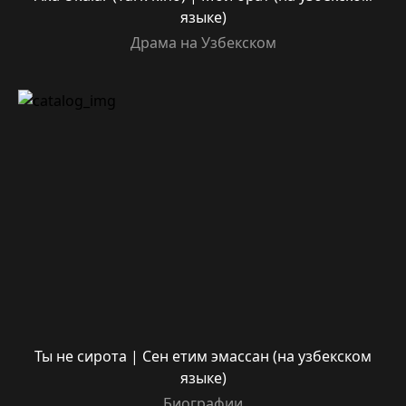
языке)
Драма на Узбекском
Ты не сирота | Сен етим эмассан (на узбекском
языке)
Биографии