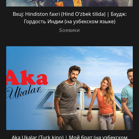
Bxuj: Hindiston faxri (Hind O’zbek tilida) | Бхудж:
Гордость Индии (на узбекском языке)
Боевики
Aka Ukalar (Turk kino) | Мой брат (на узбекском