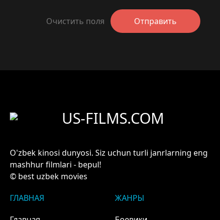
Очистить поля
Отправить
US-FILMS.COM
O'zbek kinosi dunyosi. Siz uchun turli janrlarning eng
mashhur filmlari - bepul!
© best uzbek movies
ГЛАВНАЯ
ЖАНРЫ
Главная
Боевики