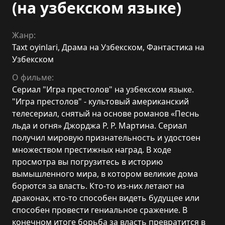
(на узбекском языке)
Жанр:
Taxt oyinlari
,
Драма на Узбекском
,
Фантастика на
Узбекском
О фильме:
Сериал "Игра престолов" на узбекском языке.
"Игра престолов" - культовый американский
телесериал, снятый на основе романов «Песнь
льда и огня» Джорджа Р. Р. Мартина. Сериал
получил мировую признательность и удостоен
множеством престижных наград. В ходе
просмотра вы погрузитесь в историю
вымышленного мира, в котором великие дома
борются за власть. Кто-то из-них летают на
драконах, кто-то способен видеть будущее или
способен провести гениальное сражение. В
конечном итоге борьба за власть превратится в