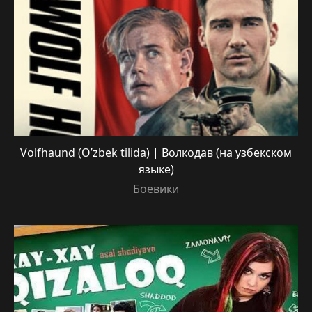
Volfhaund (O’zbek tilida) | Волкодав (на узбекском
языке)
Боевики