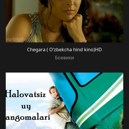
Chegara ( O’zbekcha hind kino)HD
Боевики