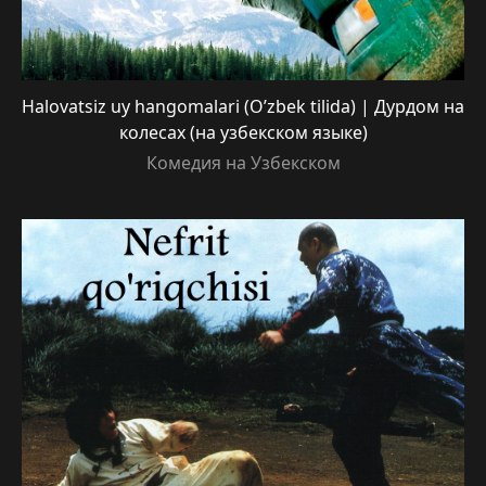
Halovatsiz uy hangomalari (O’zbek tilida) | Дурдом на
колесах (на узбекском языке)
Комедия на Узбекском