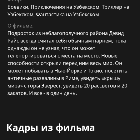
Боевики
,
Приключения на Узбекском
,
Триллер на
Узбекском
,
Фантастика на Узбекском
О фильме:
Подросток из неблагополучного района Дэвид
Райс всегда считал себя обычным парнем, пока
однажды он не узнал, что он может
телепортироваться с места на место. Новые
способности открыли перед ним весь мир. Он
может побывать в Нью-Йорке и Токио, посетить
античные развалины в Риме, увидеть «крышу
мира» с горы Эверест, увидеть 20 рассветов и 20
закатов. И все - в один день.
Кадры из фильма