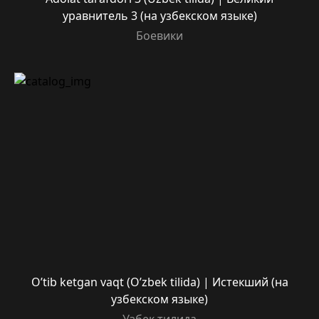
уравнитель 3 (на узбекском языке)
Боевики
O’tib ketgan vaqt (O’zbek tilida) | Истекший (на
узбекском языке)
Узбек тилида