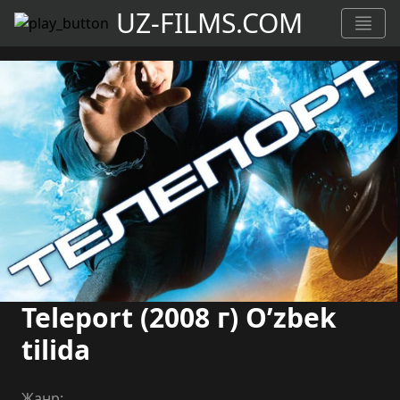
UZ-FILMS.COM
Teleport (2008 г) O’zbek
tilida
Жанр: