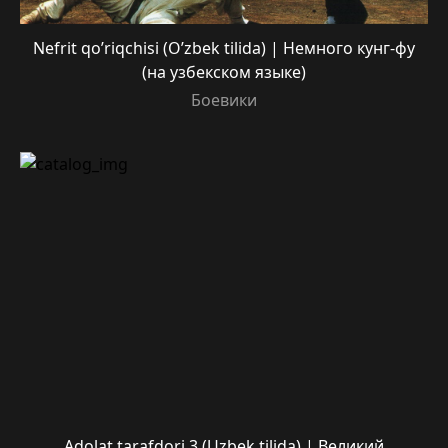
Nefrit qo’riqchisi (O’zbek tilida) | Немного кунг-фу
(на узбекском языке)
Боевики
Adolat tarafdori 3 (Uzbek tilida) | Великий