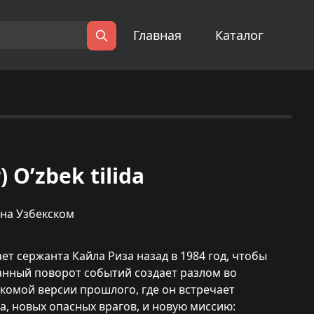
Главная
Каталог
Поиск
 O’zbek tilida
 на Узбекском
т сержанта Кайла Риза назад в 1984 год, чтобы
анный поворот событий создает разлом во
акомой версии прошлого, где он встречает
, новых опасных врагов, и новую миссию: