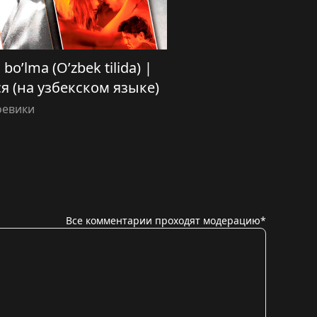
bo’lma (O’zbek tilida) |
я (на узбекском языке)
оевики
Все комментарии проходят модерацию*