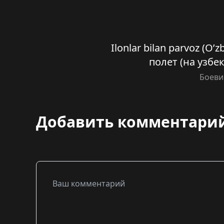
Ilonlar bilan parvoz (O’
полет (на узбе
Боеви
Добавить комментари