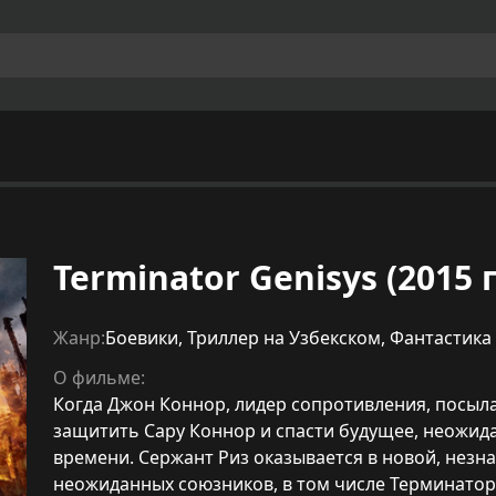
Terminator Genisys (2015 г)
Жанр:
Боевики
,
Триллер на Узбекском
,
Фантастика
О фильме:
Когда Джон Коннор, лидер сопротивления, посылае
защитить Сару Коннор и спасти будущее, неожид
времени. Сержант Риз оказывается в новой, незн
неожиданных союзников, в том числе Терминатора