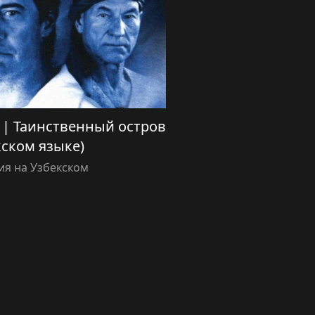
ida) | Таинственный остров
кском языке)
я на Узбекском