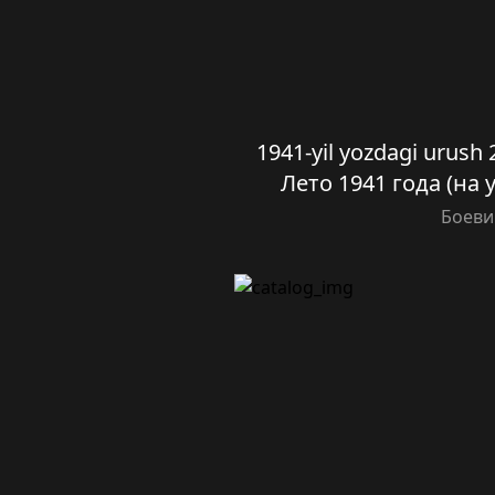
1941-yil yozdagi urush 2
Лето 1941 года (на 
Боеви