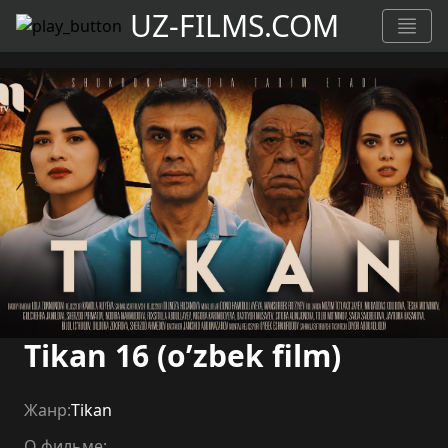
UZ-FILMS.COM
Tikan 16 (o’zbek film)
Жанр:
Tikan
О фильме: