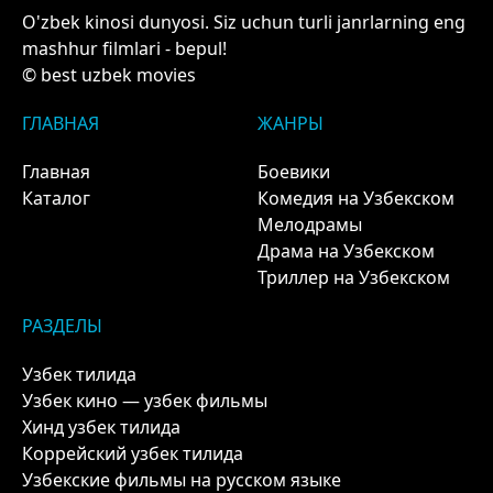
O'zbek kinosi dunyosi. Siz uchun turli janrlarning eng
mashhur filmlari - bepul!
© best uzbek movies
ГЛАВНАЯ
ЖАНРЫ
Главная
Боевики
Каталог
Комедия на Узбекском
Мелодрамы
Драма на Узбекском
Триллер на Узбекском
РАЗДЕЛЫ
Узбек тилида
Узбек кино — узбек фильмы
Хинд узбек тилида
Коррейский узбек тилида
Узбекские фильмы на русском языке