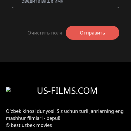
Очистить поля
Отправить
US-FILMS.COM
O'zbek kinosi dunyosi. Siz uchun turli janrlarning eng
mashhur filmlari - bepul!
© best uzbek movies