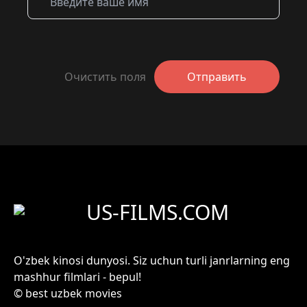
Очистить поля
Отправить
US-FILMS.COM
O'zbek kinosi dunyosi. Siz uchun turli janrlarning eng
mashhur filmlari - bepul!
© best uzbek movies