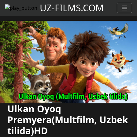
UZ-FILMS.COM
Ulkan Oyoq
Premyera(Multfilm, Uzbek
tilida)HD