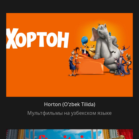
Horton (O’zbek Tilida)
Мультфильмы на узбекском языке