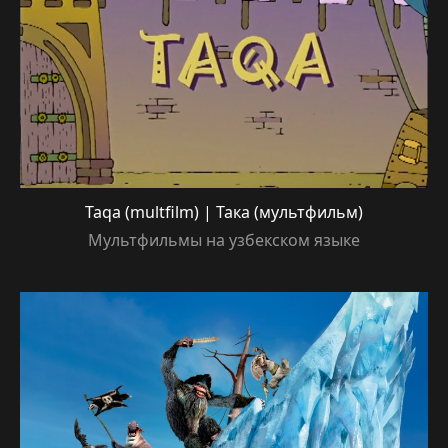
Taqa (multfilm) | Така (мультфильм)
Мультфильмы на узбекском языке