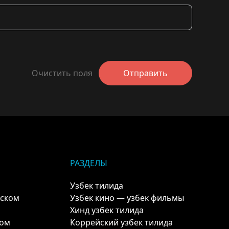
Очистить поля
Отправить
РАЗДЕЛЫ
Узбек тилида
кском
Узбек кино — узбек фильмы
Хинд узбек тилида
ком
Коррейский узбек тилида