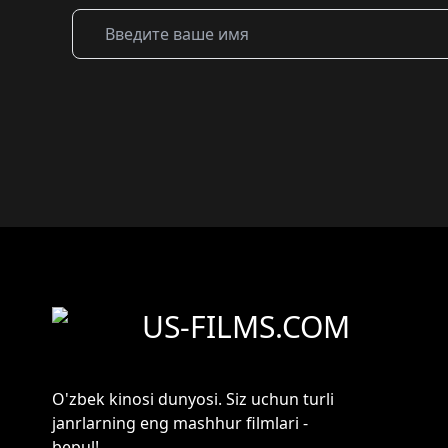
US-FILMS.COM
O'zbek kinosi dunyosi. Siz uchun turli
janrlarning eng mashhur filmlari -
bepul!