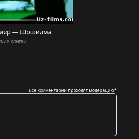
Диёр — Шошилма
ские клипы
Все комментарии проходят модерацию*