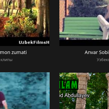
mon zumati
Anvar Sob
 клипы
Узбек