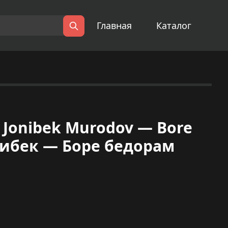
Главная
Каталог
Поиск
 Jonibek Murodov — Bore
нибек — Боре бедорам