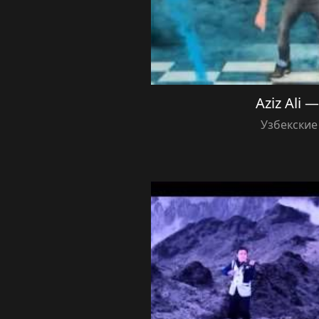
Aziz Ali 
Узбекские