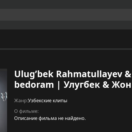
Ulug’bek Rahmatullayev &
bedoram | Улугбек & Жо
Жанр:
Узбекские клипы
О фильме:
Описание фильма не найдено.