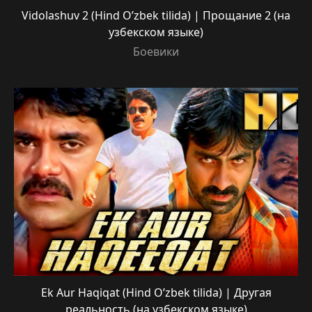
Vidolashuv 2 (Hind O’zbek tilida) | Прощание 2 (на
узбекском языке)
Боевики
Ek Aur Haqiqat (Hind O’zbek tilida) | Другая
реальность (на узбекском языке)