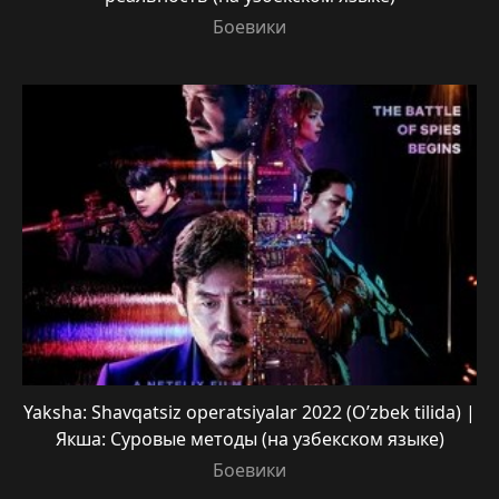
Боевики
Yaksha: Shavqatsiz operatsiyalar 2022 (O’zbek tilida) |
Якша: Суровые методы (на узбекском языке)
Боевики