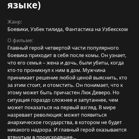
языке)
Жанр:
Боевики
,
Узбек тилида
,
Фантастика на Узбекском
О фильме:
Главный герой четвертой части популярного
боевика приходит в себя после комы. Он узнает,
что его семья – жена и дочь, были убиты, когда
кто-то проникнул к ним в дом. Мужчина
принимает решение любой ценой выяснить, кто
за этим стоит, и отомстить. Он понимает, что к
этому может быть причастен Люк Деверо. Но
ситуация гораздо сложнее и запутаннее, чем
может показаться на первый взгляд. В мире
назревает революция: может появиться
анархическое государства, в котором не будет
никакого надзора. И главный герой оказывается
втянутым в происходящее…