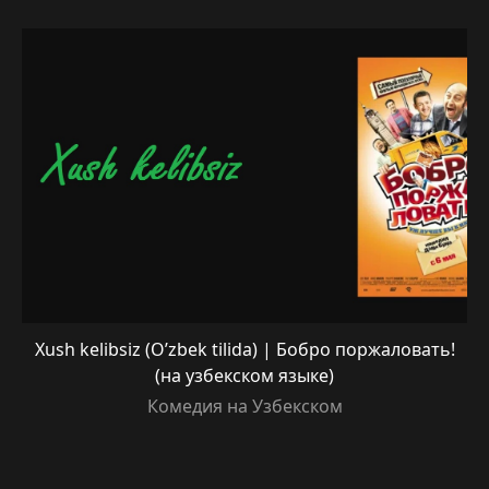
Xush kelibsiz (O’zbek tilida) | Бобро поржаловать!
(на узбекском языке)
Комедия на Узбекском