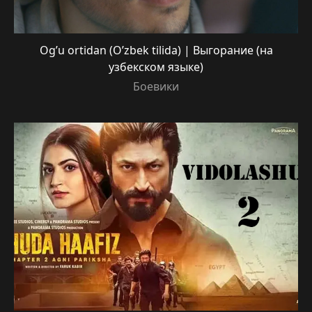
Og’u ortidan (O’zbek tilida) | Выгорание (на
узбекском языке)
Боевики