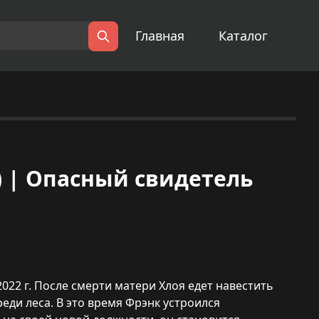
Главная
Каталог
Поиск
da) | Опасный свидетель
022 г. После смерти матери Хлоя едет навестить
еди леса. В это время Фрэнк устроился