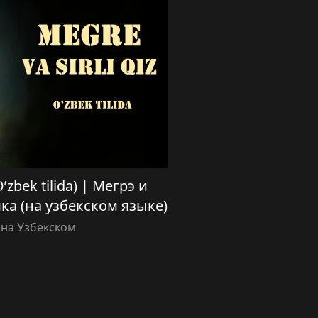
O’zbek tilida) | Мегрэ и
а (на узбекском языке)
 на Узбекском