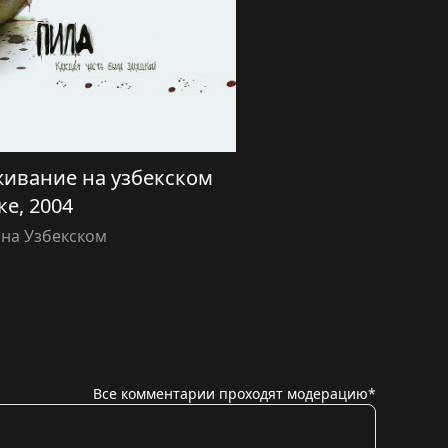
живание на узбекском
ке, 2004
 на Узбекском
Все комментарии проходят модерацию*