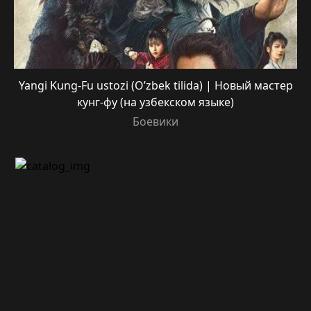
Yangi Kung-Fu ustozi (O’zbek tilida) | Новый мастер
кунг-фу (на узбекском языке)
Боевики