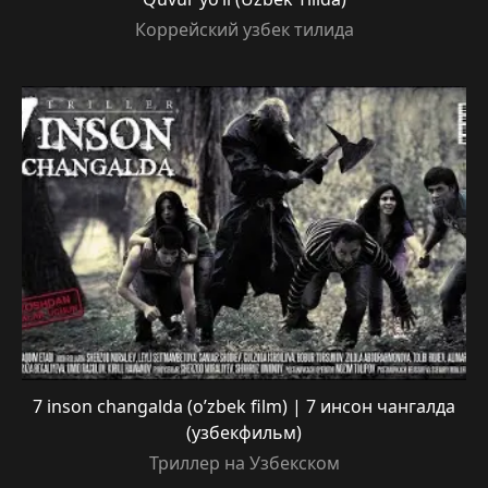
Коррейский узбек тилида
7 inson changalda (o’zbek film) | 7 инсон чангалда
(узбекфильм)
Триллер на Узбекском