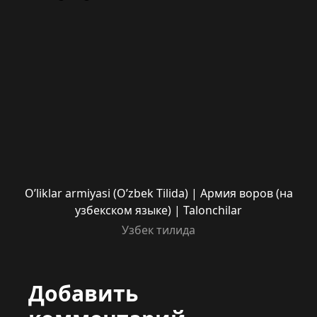
O’liklar armiyasi (O’zbek Tilida) | Армия воров (на
узбекском языке) | Talonchilar
Узбек тилида
Добавить