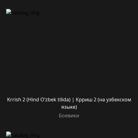
Krrish 2 (Hind O’zbek tilida) | Крриш 2 (на узбекском
языке)
Боевики