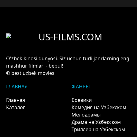
US-FILMS.COM
O'zbek kinosi dunyosi. Siz uchun turli janrlarning eng
mashhur filmlari - bepul!
© best uzbek movies
ГЛАВНАЯ
ЖАНРЫ
Главная
Боевики
Каталог
Комедия на Узбекском
Мелодрамы
Драма на Узбекском
Триллер на Узбекском