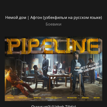
Немой дом | Афгон (узбекфильм на русском языке)
Боевики
Quvur yo’li (Uzbek Tilida)