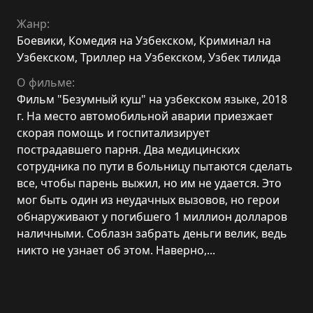
Жанр:
Боевики
,
Комедия на Узбекском
,
Криминал на
Узбекском
,
Триллер на Узбекском
,
Узбек тилида
О фильме:
Фильм "Безумный куш" на узбекском языке, 2018
г. На место автомобильной аварии приезжает
скорая помощь и госпитализирует
пострадавшего парня. Два медицинских
сотрудника по пути в больницу пытаются сделать
все, чтобы парень выжил, но им не удается. Это
мог быть один из неудачных вызовов, но герои
обнаруживают у погибшего 1 миллион долларов
наличными. Соблазн забрать деньги велик, ведь
никто не узнает об этом. Наверно,...